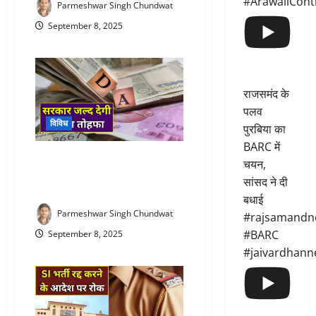
#ArawaliCont
Parmeshwar Singh Chundwat
September 8, 2025
राजसमंद के
पलव
विविध
पुरबिया का
BARC में
DA increase : केंद्र सरकार की
चयन,
सौगात : कर्मचारियों और पेंशनर्स को
सांसद ने दी
मिलेगा DA में 3% वृद्धि का तोहफा
बधाई
Parmeshwar Singh Chundwat
#rajsamandn
#BARC
September 8, 2025
#jaivardhann