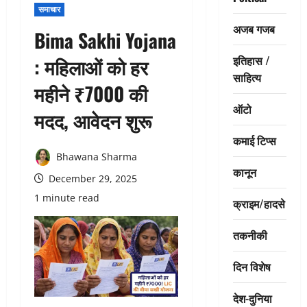
समाचार
अजब गजब
Bima Sakhi Yojana
इतिहास /
: महिलाओं को हर
साहित्य
महीने ₹7000 की
ऑटो
मदद, आवेदन शुरू
कमाई टिप्स
Bhawana Sharma
कानून
December 29, 2025
1 minute read
क्राइम/हादसे
तकनीकी
दिन विशेष
देश-दुनिया