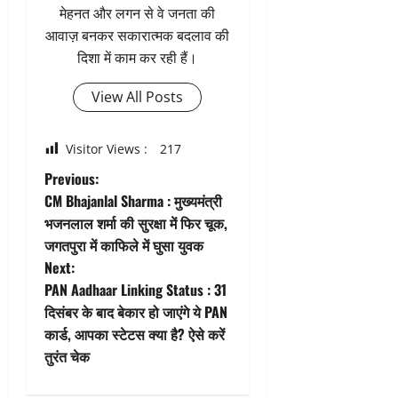
मेहनत और लगन से वे जनता की
आवाज़ बनकर सकारात्मक बदलाव की
दिशा में काम कर रही हैं।
View All Posts
Visitor Views :
217
P
Previous:
CM Bhajanlal Sharma : मुख्यमंत्री
o
भजनलाल शर्मा की सुरक्षा में फिर चूक,
जगतपुरा में काफिले में घुसा युवक
s
Next:
t
PAN Aadhaar Linking Status : 31
दिसंबर के बाद बेकार हो जाएंगे ये PAN
n
कार्ड, आपका स्टेटस क्या है? ऐसे करें
तुरंत चेक
a