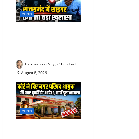
समाचार
Rajsamand cyber fraud case
: साइबर ठगी गिरोह का शातिर
आरोपी आगरा से गिरफ्तार, 5.90
लाख की ठगी का मामला
Parmeshwar Singh Chundwat
August 8, 2026
समाचार
Rajsamand Nagar Parishad :
11 साल पुराना हिसाब भारी पड़ा!