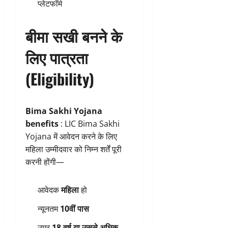
प्लेटफॉर्म
बीमा सखी बनने के
लिए पात्रता
(Eligibility)
Bima Sakhi Yojana
benefits
: LIC Bima Sakhi
Yojana में आवेदन करने के लिए
महिला उम्मीदवार को निम्न शर्तें पूरी
करनी होंगी—
आवेदक
महिला
हो
न्यूनतम
10वीं पास
उम्र
18 वर्ष या उससे अधिक