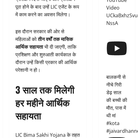
YouTube
पूरा होने के बाद उन्हें LIC एजेंट के रूप
Video
में काम करने का अवसर मिलेगा।
UCkaBxhzSvu
NssA
इस दौरान सरकार की ओर से
महिलाओं को
तीन वर्षों तक मासिक
आर्थिक सहायता
भी दी जाएगी, ताकि
प्रशिक्षण और शुरुआती कार्यकाल के
दौरान उन्हें किसी प्रकार की आर्थिक
परेशानी न हो।
बालकनी से
नीचे गिरी
3 साल तक मिलेगी
डेढ़ साल
हर महीने आर्थिक
की बच्ची की
मौत, पास में
सहायता
थी मां
#kota
#jaivardhann
LIC Bima Sakhi Yojana के तहत