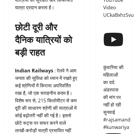
YouTube
यात्रियों को सुरक्षित और किफायती
Video
यात्रा प्रदान करता है।
UCkaBxhzSvu
छोटी दूरी और
दैनिक यात्रियों को
बड़ी राहत
कुंवारिया की
Indian Railways
: रेलवे ने आम
महिलाओं
जनता की सुविधा को ध्यान में रखते हुए
का दर्द:
कई श्रेणियों में किराया अपरिवर्तित
अंडरपास
रखा है, जो एक सराहनीय कदम है।
की मांग पर
विशेष रूप से, 215 किलोमीटर से कम
नहीं हो रही
दूरी की साधारण श्रेणी की यात्राओं में
सुनवाई
कोई बढ़ोतरी नहीं की गई है। इससे
#rajsamand
छोटे रूट्स पर सफर करने वाले
#kunwariya
लाखों-करोड़ों यात्री प्रभावित नहीं