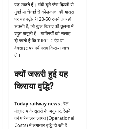
पड़ सकते हैं। लंबी दूरी जैसे दिल्ली से
मुंबई या चेन्नई से कोलकाता की यात्रा
पर यह बढ़ोतरी 20-50 रुपये तक हो
सकती है, जो कुल किराए की तुलना में
बहुत मामूली है। यात्रियों को सलाह
दी जाती है कि वे IRCTC ऐप या
वेबसाइट पर नवीनतम किराया जांच
लें।
क्यों जरूरी हुई यह
किराया वृद्धि?
Today railway news
: रेल
मंत्रालय के सूत्रों के अनुसार, रेलवे
की परिचालन लागत (Operational
Costs) में लगातार वृद्धि हो रही है।