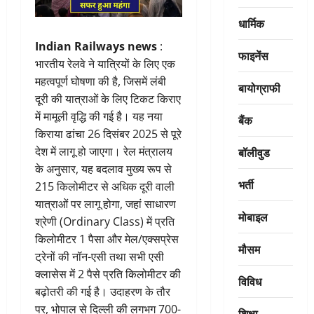
धार्मिक
Indian Railways news
:
फाइनेंस
भारतीय रेलवे ने यात्रियों के लिए एक
महत्वपूर्ण घोषणा की है, जिसमें लंबी
बायोग्राफी
दूरी की यात्राओं के लिए टिकट किराए
में मामूली वृद्धि की गई है। यह नया
बैंक
किराया ढांचा 26 दिसंबर 2025 से पूरे
बॉलीवुड
देश में लागू हो जाएगा। रेल मंत्रालय
के अनुसार, यह बदलाव मुख्य रूप से
भर्ती
215 किलोमीटर से अधिक दूरी वाली
यात्राओं पर लागू होगा, जहां साधारण
मोबाइल
श्रेणी (Ordinary Class) में प्रति
किलोमीटर 1 पैसा और मेल/एक्सप्रेस
मौसम
ट्रेनों की नॉन-एसी तथा सभी एसी
क्लासेस में 2 पैसे प्रति किलोमीटर की
विविध
बढ़ोतरी की गई है। उदाहरण के तौर
पर, भोपाल से दिल्ली की लगभग 700-
शिक्षा