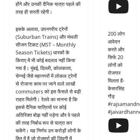
होंगे और उनकी दैनिक यात्रा पहले की
तरह ही सस्ती रहेगी।
इसके अलावा, उपनगरीय ट्रेनों
200 लोग
(Suburban Trains) और मंथली
आवेदन
सीजन टिकट (MST – Monthly
करते और
Season Tickets) धारकों के
सिर्फ 20
किराए में भी कोई बदलाव नहीं किया
लोगों को
गया है। मुंबई, दिल्ली, कोलकाता,
रोजगार
चेन्नई जैसे महानगरों में लोकल ट्रेनों
मिलता है-
से रोजाना काम पर जाने वाले लाखों
केसरसिंह
commuters को इस फैसले से बड़ी
गौड़
राहत मिलेगी। रेलवे का मानना है कि
#rajsamandn
इससे दैनिक यात्रियों पर कोई
#jaivardhann
अतिरिक्त बोझ नहीं पड़ेगा और वे पहले
की तरह निर्बाध रूप से यात्रा कर
सकेंगे। यह निर्णय उन करोड़ों लोगों के
हित में है जो रोजमर्रा की जिंदगी में