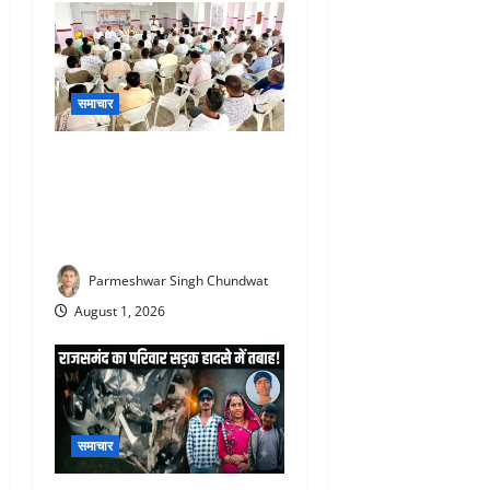
समाचार
Rajsamand Congress : आने
वाले पंचायती राज एवं नगर निकाय
चुनावों को लेकर कांग्रेस की
रणनीतिक बैठक संपन्न
Parmeshwar Singh Chundwat
August 1, 2026
समाचार