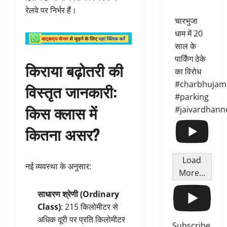
रेलवे पर निर्भर हैं।
चारभुजा
धाम में 20
साल के
पार्किंग ठेके
किराया बढ़ोतरी की
का विरोध
#charbhujam
विस्तृत जानकारी:
#parking
किस क्लास में
#jaivardhann
कितना असर?
Load
नई व्यवस्था के अनुसार:
More...
साधारण श्रेणी (Ordinary
Class)
: 215 किलोमीटर से
अधिक दूरी पर प्रति किलोमीटर
Subscribe