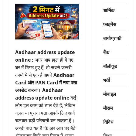
धार्मिक
फाइनेंस
बायोग्राफी
बैंक
Aadhaar address update
online :
अगर आप हाल ही में नए
बॉलीवुड
घर में शिफ्ट हुए हैं, तो सबसे जरूरी
कामों में से एक है अपने
Aadhaar
भर्ती
Card और PAN Card में नया पता
अपडेट करना
।
Aadhaar
मोबाइल
address update online
कई
लोग इस काम को टाल देते हैं, लेकिन
मौसम
गलत या पुराना पता आपके लिए आगे
चलकर बड़ी परेशानी बन सकता है।
विविध
अच्छी बात यह है कि अब आप घर बैठे
शिक्षा
ऑनलाइन सिर्फ कुछ मिनट में अपना