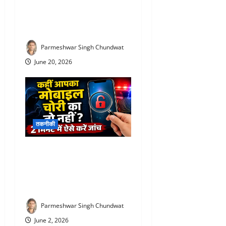
लाइन में लगने की जरूरत नहीं!
घर बैठे बुक करें खाद, 24 घंटे बाद
मिलेगा उर्वरक
Parmeshwar Singh Chundwat
June 20, 2026
तकनीकी
Kym mobile verification
online : सस्ते मोबाइल के चक्कर
में न पड़ें, राजस्थान पुलिस ने जारी
की बड़ी चेतावनी
Parmeshwar Singh Chundwat
June 2, 2026