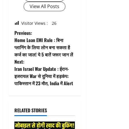
View All Posts
Visitor Views :
26
P
Previous:
Home Loan EMI Rule : बिना
o
प्लानिंग के लिया लोन बना सकता है
कर्ज का जाल! ये 5 बातें जरूर जान लें
s
Next:
t
Iran Israel War Update : ईरान-
इजरायल War से दुनिया में हड़कंप:
n
पाकिस्तान में 23 मौत, India में Alert
a
v
RELATED STORIES
i