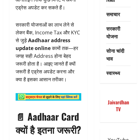
एड्रेस अपडेट कर सकते हैं।
समाचार
सरकारी योजनाओं का लाभ लेने से
सरकारी
लेकर बैंक, Income Tax और KYC
योजना
से जुड़े
Aadhaar address
update online
कामों तक—हर
सोना चांदी
जगह सही Address होना बेहद
भाव
जरूरी होता है। आइए जानते हैं क्यों
जरूरी है एड्रेस अपडेट करना और
स्वास्थ्य
क्या है इसका आसान तरीका।
Jaivardhan
TV
📄 Aadhaar Card
क्यों है इतना जरूरी?