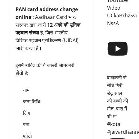
YouTube
Video
PAN card address change
UCkaBxhzSvu
online
: Aadhaar Card भारत
NssA
सरकार द्वारा जारी
12 अंकों की यूनिक
पहचान संख्या
है, जिसे भारतीय
विशिष्ट पहचान प्राधिकरण (UIDAI)
जारी करता है।
इसमें व्यक्ति की ये जरूरी जानकारी
होती है:
बालकनी से
नीचे गिरी
नाम
डेढ़ साल
की बच्ची की
जन्म तिथि
मौत, पास में
लिंग
थी मां
#kota
पता
#jaivardhann
फोटो