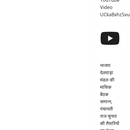
YouTube
Video
UCkaBxhzSv
भाजपा
देलवाड़ा
मंडल की
मासिक
बैठक
सम्पन्न,
पंचायती
राज चुनाव
की तैयारियों