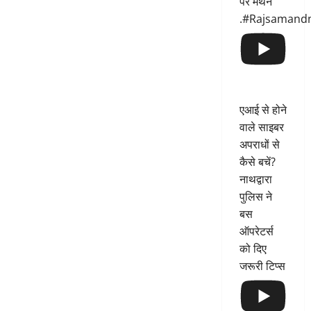
पर मंथन
.#Rajsamand
एआई से होने
वाले साइबर
अपराधों से
कैसे बचें?
नाथद्वारा
पुलिस ने
बस
ऑपरेटर्स
को दिए
जरूरी टिप्स