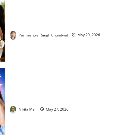
Healthy morning drinks : सुबह खाली पेट ये 7 चीजें पी लीं तो पेट की
चर्बी होगी गायब!
Parmeshwar Singh Chundwat
May 29, 2026
Brain Freeze : ठंडी चीजें खाते ही माथे में तेज दर्द क्यों होता है? जानिए
इसके पीछे की पूरी साइंस
Nikita Mali
May 27, 2026