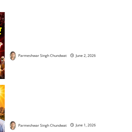
WHO Ebola Emergency Alert : WHO ने बजाई खतरे की घंटी! इबोला
को घोषित किया ग्लोबल हेल्थ इमरजेंसी, क्या भारत पर भी मंडरा रहा
खतरा?
Parmeshwar Singh Chundwat
June 2, 2026
Heat Stroke Symptoms : हीट स्ट्रोक से पहले शरीर देता है ये 5 बड़े
संकेत, समय रहते पहचानें वरना पड़ सकता है भारी
Parmeshwar Singh Chundwat
June 1, 2026