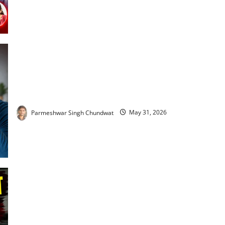
High Blood Pressure Symptoms : बार-बार सिरदर्द को न करें
नजरअंदाज! हो सकता है हाई ब्लड प्रेशर का इशारा
Parmeshwar Singh Chundwat
May 31, 2026
Wheat Flour Purity Test : कहीं आपके घर का आटा नकली तो नहीं? 2
मिनट में ऐसे करें पहचान