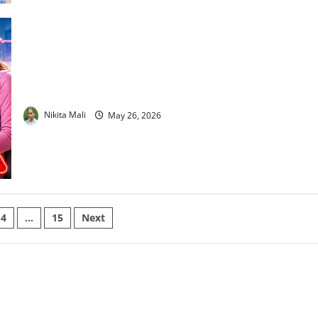
Preeclampsia in Pregnancy : हर साल 5.7 लाख मौतें; AIIMS डॉक्टर
ने बताया गर्भावस्था की खतरनाक बीमारी प्री-एक्लेम्पसिया से बचाव
Nikita Mali
May 26, 2026
4
…
15
Next
on