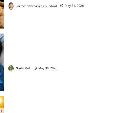
Parmeshwar Singh Chundwat
May 31, 2026
Respiratory Infections in Children: हर दिन 1,800 बच्चों की जा
रही जान | निमोनिया के लक्षण उपचार
Nikita Mali
May 30, 2026