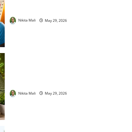
Polydipsia Symptoms : बार-बार प्यास लगना सिर्फ गर्मी नहीं,
डायबिटीज का भी हो सकता है संकेत!
Nikita Mali
May 29, 2026
Food Poisoning Symptoms : गर्मियों में क्यों बढ़ जाता है फूड पॉइजनिंग
का खतरा? जानिए पूरी सच्चाई
Nikita Mali
May 29, 2026