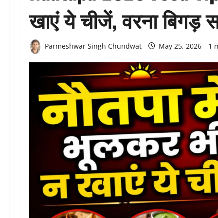
खाएं ये चीजें, वरना बिगड़
Parmeshwar Singh Chundwat
May 25, 2026
1 