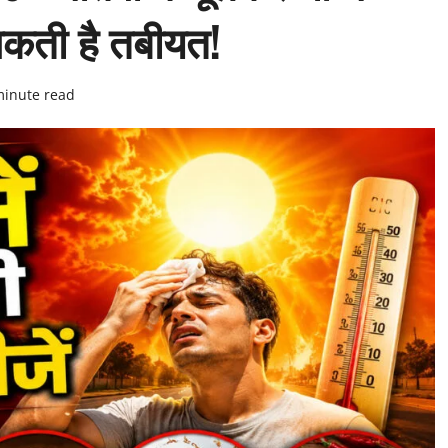
 सकती है तबीयत!
minute read