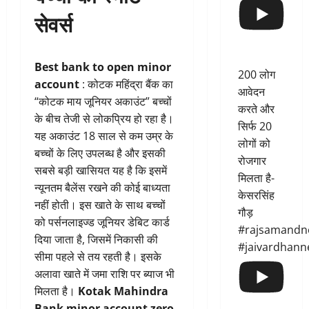
सेवर्स
Best bank to open minor
200 लोग
account
: कोटक महिंद्रा बैंक का
आवेदन
“कोटक माय जूनियर अकाउंट” बच्चों
करते और
के बीच तेजी से लोकप्रिय हो रहा है।
सिर्फ 20
यह अकाउंट 18 साल से कम उम्र के
लोगों को
बच्चों के लिए उपलब्ध है और इसकी
रोजगार
सबसे बड़ी खासियत यह है कि इसमें
मिलता है-
न्यूनतम बैलेंस रखने की कोई बाध्यता
केसरसिंह
नहीं होती। इस खाते के साथ बच्चों
गौड़
को पर्सनलाइज्ड जूनियर डेबिट कार्ड
#rajsamandn
दिया जाता है, जिसमें निकासी की
#jaivardhann
सीमा पहले से तय रहती है। इसके
अलावा खाते में जमा राशि पर ब्याज भी
मिलता है।
Kotak Mahindra
Bank minor account zero