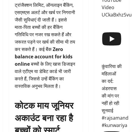
YouTube
ट्रांजैक्शन लिमिट, ऑनलाइन बैंकिंग,
Video
एसएमएस अलर्ट और खर्च पर निगरानी
UCkaBxhzSvu
जैसी सुविधाएं दी जाती हैं। इससे
माता-पिता बच्चों की हर बैंकिंग
गतिविधि पर नजर रख सकते हैं और
जरूरत पड़ने पर खर्च की सीमा भी तय
कर सकते हैं। कई बैंक
Zero
balance account for kids
online
बच्चों के लिए खास डिजाइन
कुंवारिया की
वाले एटीएम या डेबिट कार्ड भी जारी
महिलाओं
करते हैं, जिससे उन्हें बैंकिंग का
का दर्द:
वास्तविक अनुभव मिलता है।
अंडरपास
की मांग पर
कोटक माय जूनियर
नहीं हो रही
सुनवाई
अकाउंट बना रहा है
#rajsamand
#kunwariya
बच्चों को स्मार्ट