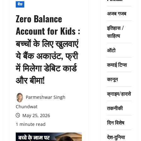
बैंक
अजब गजब
Zero Balance
इतिहास /
Account for Kids :
साहित्य
बच्चों के लिए खुलवाएं
ऑटो
ये बैंक अकाउंट, फ्री
कमाई टिप्स
में मिलेगा डेबिट कार्ड
और बीमा!
कानून
क्राइम/हादसे
Parmeshwar Singh
Chundwat
तकनीकी
May 25, 2026
दिन विशेष
1 minute read
देश-दुनिया