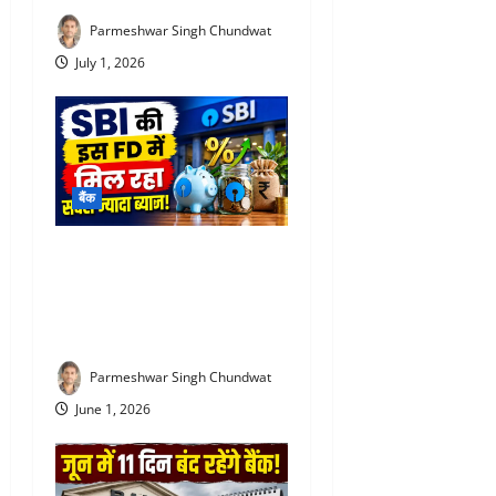
Parmeshwar Singh Chundwat
July 1, 2026
बैंक
SBI special FD interest rates
: SBI की इस FD में मिल रहा
सबसे ज्यादा ब्याज! निवेश से पहले
जरूर जान लें
Parmeshwar Singh Chundwat
June 1, 2026