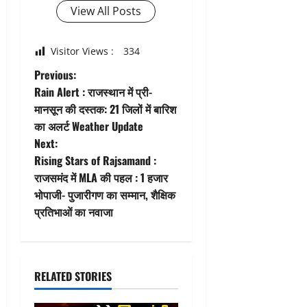
View All Posts
Visitor Views :
334
P
Previous:
Rain Alert : राजस्थान में प्री-
o
मानसून की दस्तक: 21 जिलों में बारिश
का अलर्ट Weather Update
s
Next:
t
Rising Stars of Rajsamand :
राजसमंद में MLA की पहल : 1 हजार
n
भोपाजी- पुजारीगण का सम्मान, शैक्षिक
प्रतिभाओं का नवाजा
a
v
i
RELATED STORIES