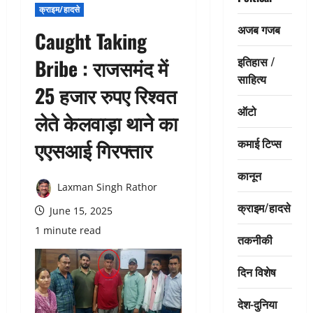
क्राइम/हादसे
अजब गजब
Caught Taking
इतिहास /
Bribe : राजसमंद में
साहित्य
25 हजार रुपए रिश्वत
ऑटो
लेते केलवाड़ा थाने का
कमाई टिप्स
एएसआई गिरफ्तार
कानून
Laxman Singh Rathor
क्राइम/हादसे
June 15, 2025
1 minute read
तकनीकी
दिन विशेष
देश-दुनिया