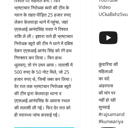
YouTube
रिश्वत पर सहमति बनी। फिर
Video
भ्रष्टाचार निरोधक ब्यरो की टीम के
UCkaBxhzSvu
प्लान के तहत पीड़ित 25 हजार रुपए
लेकर केलवाड़ा थाने में पहुंचा, जहां
एएसआई आनंदसिंह रावत ने रिश्वत
राशि ले ली। इशारा पाते ही भ्रष्टाचार
निरोधक ब्यूरो की टीम ने थाने में दबिश
देकर एएसआई आनंद सिंह को रंगे हथ
गिरफ्तार कर लिया। फिर हाथ
कुंवारिया की
धुलवाए, तो रंग उभर आया। तलाशी में
महिलाओं
500 रुपए के 50 नोट मिले, जो 25
का दर्द:
हजार रुपए थे, जिन्हें जब्त कर लिया।
अंडरपास
देर रात तक भ्रष्टाचार निरोधक ब्यूरो
की मांग पर
की टीम द्वारा केलवाड़ा थाना व
नहीं हो रही
एएसआई आनंदसिंह के आवास स्थल
सुनवाई
की तलाशी ली गई। फिर देर रात को
#rajsamand
ही स्वास्थ्य जांच करवाई गई।
#kunwariya