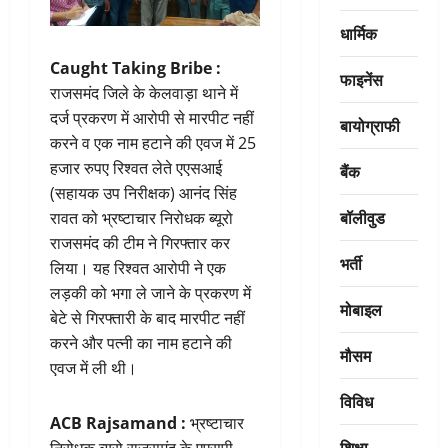
धार्मिक
Caught Taking Bribe :
फाइनेंस
राजसमंद जिले के केलवाड़ा थाने में
दर्ज प्रकरण में आरोपी से मारपीट नहीं
बायोग्राफी
करने व एक नाम हटाने की एवज में 25
हजार रुपए रिश्वत लेते एएसआई
बैंक
(सहायक उप निरीक्षक) आनंद सिंह
बॉलीवुड
रावत को भ्रष्टाचार निरोधक ब्यूरो
राजसमंद की टीम ने गिरफ्तार कर
भर्ती
लिया। यह रिश्वत आरोपी ने एक
लड़की को भगा ले जाने के प्रकरण में
मोबाइल
बेटे से गिरफ्तारी के बाद मारपीट नहीं
करने और पत्नी का नाम हटाने की
मौसम
एवज में ली थी।
विविध
ACB Rajsamand :
भ्रष्टाचार
शिक्षा
निरोधक ब्यूरो राजसमंद के एएसपी