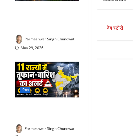
IMD latest News today : IMD का
बड़ा अलर्ट! 15 राज्यों में आंधी-बारिश
का खतरा, 90KM की रफ्तार से चलेंगी
वेब स्टोरी
हवाएं
Parmeshwar Singh Chundwat
May 29, 2026
मौसम
IMD Rain Alert Today : आज इन
राज्यों में होगी जोरदार बारिश, मौसम
विभाग ने जारी किया अलर्ट
Parmeshwar Singh Chundwat