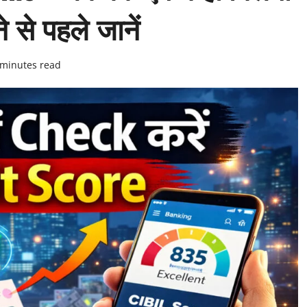
े से पहले जानें
 minutes read