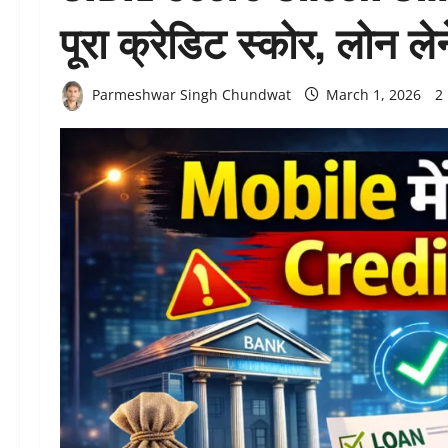
पूरा क्रेडिट स्कोर, लोन लेन
Parmeshwar Singh Chundwat
March 1, 2026
2