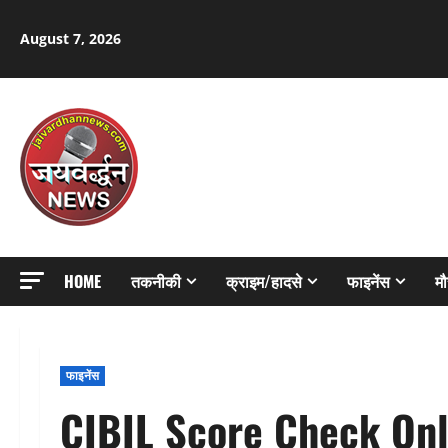
Skip
to
August 7, 2026
content
HOME
तकनीकी
क्राइम/हादसे
फाइनेंस
म
फाइनेंस
CIBIL Score Check Online