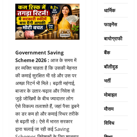
धार्मिक
फाइनेंस
बायोग्राफी
बैंक
Government Saving
Scheme 2026 :
आज के समय में
बॉलीवुड
हर व्यक्ति चाहता है कि उसकी मेहनत
की कमाई सुरक्षित भी रहे और उस पर
भर्ती
अच्छा रिटर्न भी मिले। बढ़ती महंगाई,
बाजार के उतार-चढ़ाव और निवेश से
मोबाइल
जुड़े जोखिमों के बीच ज्यादातर लोग
ऐसे विकल्प तलाशते हैं, जहां पैसा डूबने
मौसम
का डर कम हो और कमाई स्थिर तरीके
से बढ़ती रहे। ऐसे में भारत सरकार
विविध
द्वारा चलाई जा रही कई Saving
शिक्षा
Schemes निवेशकों के लिए शानदार