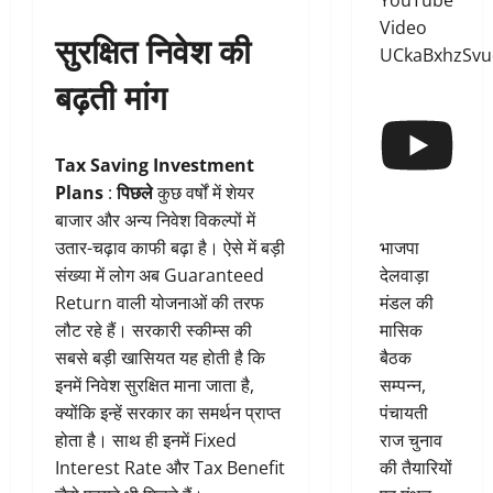
YouTube
Video
सुरक्षित निवेश की
UCkaBxhzSv
बढ़ती मांग
Tax Saving Investment
Plans
:
पिछले
कुछ वर्षों में शेयर
बाजार और अन्य निवेश विकल्पों में
भाजपा
उतार-चढ़ाव काफी बढ़ा है। ऐसे में बड़ी
देलवाड़ा
संख्या में लोग अब Guaranteed
मंडल की
Return वाली योजनाओं की तरफ
मासिक
लौट रहे हैं। सरकारी स्कीम्स की
बैठक
सबसे बड़ी खासियत यह होती है कि
सम्पन्न,
इनमें निवेश सुरक्षित माना जाता है,
पंचायती
क्योंकि इन्हें सरकार का समर्थन प्राप्त
राज चुनाव
होता है। साथ ही इनमें Fixed
की तैयारियों
Interest Rate और Tax Benefit