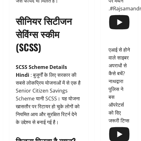
पर मंथन
जैसे फायदे भी मिलते हैं।
.#Rajsamand
सीनियर सिटीजन
सेविंग्स स्कीम
(SCSS)
एआई से होने
वाले साइबर
अपराधों से
SCSS Scheme Details
कैसे बचें?
Hindi
: बुजुर्गों के लिए सरकार की
नाथद्वारा
सबसे लोकप्रिय योजनाओं में से एक है
पुलिस ने
Senior Citizen Savings
बस
Scheme यानी SCSS। यह योजना
ऑपरेटर्स
खासतौर पर रिटायर हो चुके लोगों को
को दिए
नियमित आय और सुरक्षित रिटर्न देने
जरूरी टिप्स
के उद्देश्य से बनाई गई है।
कितना मिलता है ब्याज?