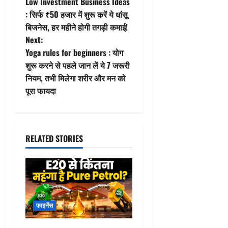
Low Investment Business Ideas
o
: सिर्फ ₹50 हजार में शुरू करें ये धांसू
बिजनेस, हर महीने होगी तगड़ी कमाई!
s
Next:
t
Yoga rules for beginners : योग
शुरू करने से पहले जान लें ये 7 जरूरी
n
नियम, तभी मिलेगा शरीर और मन को
पूरा फायदा
a
v
i
RELATED STORIES
g
a
t
फाइनेंस
i