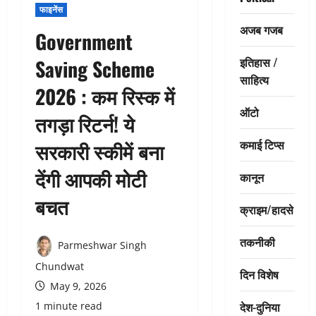
फाइनेंस
अजब गजब
Government
इतिहास /
Saving Scheme
साहित्य
2026 : कम रिस्क में
ऑटो
तगड़ा रिटर्न! ये
कमाई टिप्स
सरकारी स्कीमें बना
देंगी आपकी मोटी
कानून
बचत
क्राइम/हादसे
तकनीकी
Parmeshwar Singh
Chundwat
दिन विशेष
May 9, 2026
देश-दुनिया
1 minute read