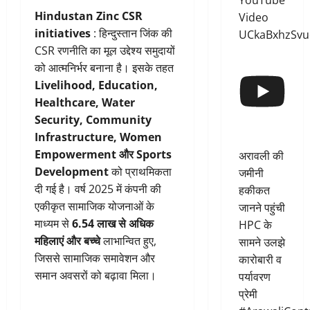
YouTube
Hindustan Zinc CSR
Video
initiatives
: हिन्दुस्तान जिंक की
UCkaBxhzSvu
CSR रणनीति का मूल उद्देश्य समुदायों
को आत्मनिर्भर बनाना है। इसके तहत
Livelihood, Education,
Healthcare, Water
Security, Community
Infrastructure, Women
Empowerment और Sports
अरावली की
Development
को प्राथमिकता
जमीनी
दी गई है। वर्ष 2025 में कंपनी की
हकीकत
एकीकृत सामाजिक योजनाओं के
जानने पहुंची
माध्यम से
6.54 लाख से अधिक
HPC के
महिलाएं और बच्चे
लाभान्वित हुए,
सामने उलझे
जिससे सामाजिक समावेशन और
कारोबारी व
समान अवसरों को बढ़ावा मिला।
पर्यावरण
प्रेमी