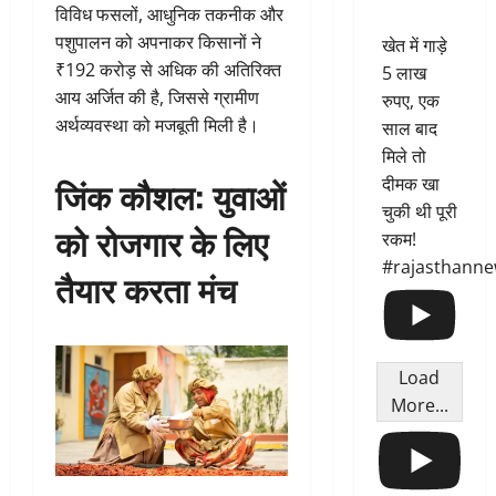
विविध फसलों, आधुनिक तकनीक और
पशुपालन को अपनाकर किसानों ने
खेत में गाड़े
₹192 करोड़ से अधिक की अतिरिक्त
5 लाख
आय अर्जित की है, जिससे ग्रामीण
रुपए, एक
अर्थव्यवस्था को मजबूती मिली है।
साल बाद
मिले तो
जिंक कौशल: युवाओं
दीमक खा
चुकी थी पूरी
को रोजगार के लिए
रकम!
#rajasthann
तैयार करता मंच
Load
More...