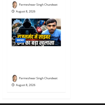
Parmeshwar Singh Chundwat
August 8, 2026
समाचार
Rajsamand cyber fraud case
: साइबर ठगी गिरोह का शातिर
आरोपी आगरा से गिरफ्तार, 5.90
लाख की ठगी का मामला
Parmeshwar Singh Chundwat
August 8, 2026