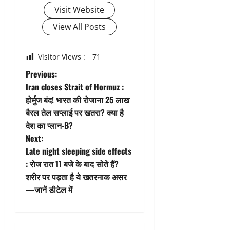
Visit Website
View All Posts
Visitor Views :
71
P
Previous:
Iran closes Strait of Hormuz :
o
होर्मुज बंद! भारत की रोजाना 25 लाख
बैरल तेल सप्लाई पर खतरा? क्या है
s
देश का प्लान-B?
t
Next:
Late night sleeping side effects
n
: रोज रात 11 बजे के बाद सोते हैं?
शरीर पर पड़ता है ये खतरनाक असर
a
—जानें डीटेल में
v
i