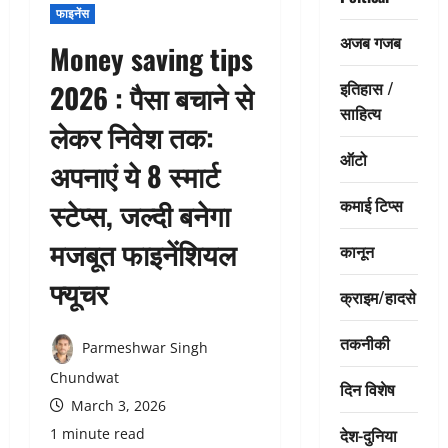
फाइनेंस
अजब गजब
Money saving tips
इतिहास /
2026 : पैसा बचाने से
साहित्य
लेकर निवेश तक:
ऑटो
अपनाएं ये 8 स्मार्ट
कमाई टिप्स
स्टेप्स, जल्दी बनेगा
मजबूत फाइनेंशियल
कानून
फ्यूचर
क्राइम/हादसे
तकनीकी
Parmeshwar Singh
Chundwat
दिन विशेष
March 3, 2026
देश-दुनिया
1 minute read