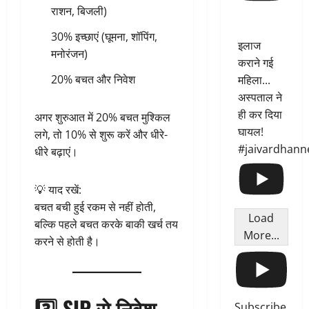
राशन, बिजली)
30% इच्छाएं (घूमना, शॉपिंग,
इलाज
मनोरंजन)
कराने गई
20% बचत और निवेश
महिला...
अस्पताल ने
ही कर दिया
अगर शुरुआत में 20% बचत मुश्किल
घायल!
लगे, तो 10% से शुरू करें और धीरे-
#jaivardhann
धीरे बढ़ाएं।
💡 याद रखें:
बचत बची हुई रकम से नहीं होती,
Load
बल्कि पहले बचत करके बाकी खर्च तय
More...
करने से होती है।
3️⃣ SIP से निवेश
Subscribe