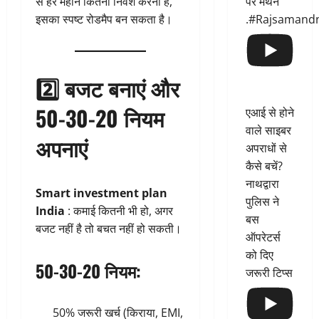
पर मंथन
से हर महीने कितना निवेश करना है,
.#Rajsamand
इसका स्पष्ट रोडमैप बन सकता है।
2️⃣ बजट बनाएं और
50-30-20 नियम
एआई से होने
वाले साइबर
अपनाएं
अपराधों से
कैसे बचें?
नाथद्वारा
Smart investment plan
पुलिस ने
India
: कमाई कितनी भी हो, अगर
बस
बजट नहीं है तो बचत नहीं हो सकती।
ऑपरेटर्स
को दिए
50-30-20 नियम:
जरूरी टिप्स
50% जरूरी खर्च (किराया, EMI,