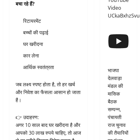
YouTube
बचा रहे हैं?
Video
UCkaBxhzSv
रिटायरमेंट
बच्चों की पढ़ाई
घर खरीदना
कार लेना
आर्थिक स्वतंत्रता
भाजपा
देलवाड़ा
जब लक्ष्य स्पष्ट होता है, तो हर खर्च
मंडल की
और निवेश का फैसला आसान हो जाता
मासिक
है।
बैठक
सम्पन्न,
पंचायती
👉 उदाहरण:
राज चुनाव
अगर 10 साल बाद घर खरीदना है और
की तैयारियों
आपको 30 लाख रुपये चाहिए, तो आज