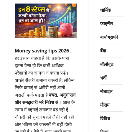
धार्मिक
फाइनेंस
बायोग्राफी
बैंक
Money saving tips 2026
:
हर इंसान चाहता है कि उसके पास
बॉलीवुड
इतना पैसा हो कि कभी आर्थिक
परेशानी का सामना न करना पड़े।
भर्ती
अच्छी सैलरी कमाना जरूरी है, लेकिन
सिर्फ कमाई से अमीरी नहीं आती।
मोबाइल
असली फर्क पड़ता है
बचत, अनुशासन
और समझदारी भरे निवेश
से। आज के
मौसम
समय में महंगाई लगातार बढ़ रही है,
नौकरी की सुरक्षा पहले जैसी नहीं रही
विविध
और भविष्य की जरूरतें भी बड़ी होती
शिक्षा
जा रही हैं। ऐसे में अगर आपने समय