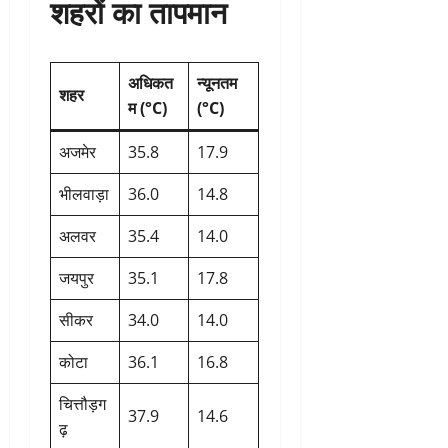
शहरों का तापमान
अधिकत
न्यूनतम
शहर
म (°C)
(°C)
अजमेर
35.8
17.9
भीलवाड़ा
36.0
14.8
अलवर
35.4
14.0
जयपुर
35.1
17.8
सीकर
34.0
14.0
कोटा
36.1
16.8
चित्तौड़ग
37.9
14.6
ढ़