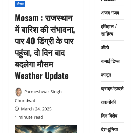
मौसम
अजब गजब
Mosam : राजस्थान
इतिहास /
में बारिश की संभावना,
साहित्य
पार 40 डिंग्री के पार
ऑटो
पहुंचा, दो दिन बाद
कमाई टिप्स
बदलेगा मौसम
Weather Update
कानून
क्राइम/हादसे
Parmeshwar Singh
Chundwat
तकनीकी
March 24, 2025
दिन विशेष
1 minute read
देश-दुनिया