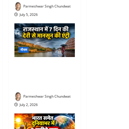
Parmeshwar Singh Chundwat
July 5, 2026
मौसम
Rajasthan Monsoon Update :
राजस्थान में आखिरकार मानसून
की एंट्री! 12 जिलों में पहुंचा, यहां
होगी बारिश
Parmeshwar Singh Chundwat
July 2, 2026