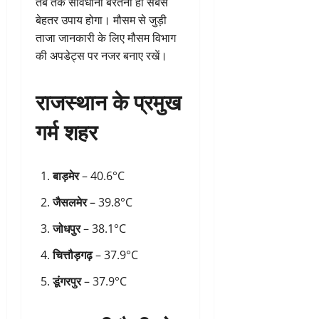
तब तक सावधानी बरतना ही सबसे
बेहतर उपाय होगा। मौसम से जुड़ी
ताजा जानकारी के लिए मौसम विभाग
की अपडेट्स पर नजर बनाए रखें।
राजस्थान के प्रमुख
गर्म शहर
बाड़मेर
– 40.6°C
जैसलमेर
– 39.8°C
जोधपुर
– 38.1°C
चित्तौड़गढ़
– 37.9°C
डूंगरपुर
– 37.9°C