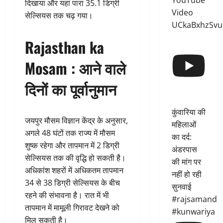
YouTube
दिखाया और यहां पारा 35.1 डिग्री
Video
सेल्सियस तक चढ़ गया।
UCkaBxhzSvu
Rajasthan ka
Mosam :
आने वाले
दिनों का पूर्वानुमान
कुंवारिया की
जयपुर मौसम विज्ञान केंद्र के अनुसार,
महिलाओं
अगले 48 घंटों तक राज्य में मौसम
का दर्द:
शुष्क रहेगा और तापमान में 2 डिग्री
अंडरपास
सेल्सियस तक की वृद्धि हो सकती है।
की मांग पर
अधिकांश शहरों में अधिकतम तापमान
नहीं हो रही
34 से 38 डिग्री सेल्सियस के बीच
सुनवाई
रहने की संभावना है। रात में भी
#rajsamand
तापमान में मामूली गिरावट देखने को
#kunwariya
मिल सकती है।