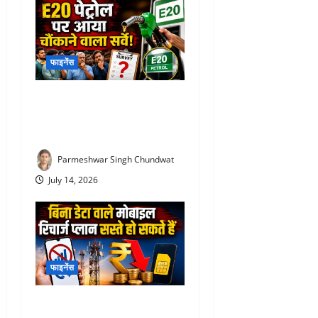
फाइनेंस
E20 Petrol News : E20 पेट्रोल
पर आया चौंकाने वाला सर्वे! NDA
समर्थकों ने भी जताई नाराजगी
Parmeshwar Singh Chundwat
July 14, 2026
फाइनेंस
TRAI New Recharge Rules