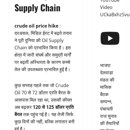
YouTube
Supply Chain
Video
UCkaBxhzSv
crude oil price hike
:
दरअसल, मिडिल ईस्ट में बढ़ते तनाव
ने पूरी दुनिया की Oil Supply
Chain को प्रभावित किया है। इस
क्षेत्र में जारी संघर्ष और समुद्री मार्गों
पर बढ़ती अस्थिरता के कारण कच्चे
भाजपा
तेल की उपलब्धता प्रभावित हुई है।
देलवाड़ा
मंडल की
कुछ सप्ताह पहले तक जो Crude
मासिक
Oil 70 से 72 डॉलर प्रति बैरल के
बैठक
आसपास मिल रहा था, उसकी कीमत
सम्पन्न,
अब बढ़कर
120 से 125 डॉलर प्रति
पंचायती
बैरल
तक पहुंच गई है। यह तेजी सिर्फ
राज चुनाव
कुछ दिनों की नहीं, बल्कि लगातार बनी
की तैयारियों
हुई है।