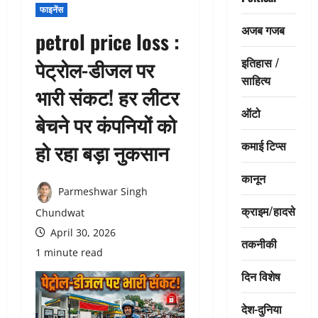
फाइनेंस
अजब गजब
petrol price loss :
इतिहास /
पेट्रोल-डीजल पर
साहित्य
भारी संकट! हर लीटर
ऑटो
बेचने पर कंपनियों को
कमाई टिप्स
हो रहा बड़ा नुकसान
कानून
Parmeshwar Singh
क्राइम/हादसे
Chundwat
April 30, 2026
तकनीकी
1 minute read
दिन विशेष
देश-दुनिया