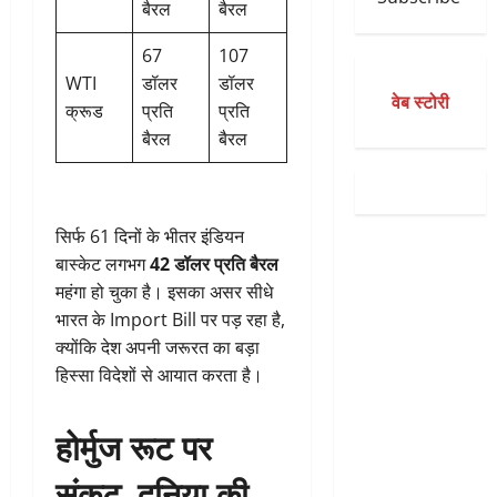
बैरल
बैरल
67
107
WTI
डॉलर
डॉलर
वेब स्टोरी
क्रूड
प्रति
प्रति
बैरल
बैरल
सिर्फ 61 दिनों के भीतर इंडियन
बास्केट लगभग
42 डॉलर प्रति बैरल
महंगा हो चुका है। इसका असर सीधे
भारत के Import Bill पर पड़ रहा है,
क्योंकि देश अपनी जरूरत का बड़ा
हिस्सा विदेशों से आयात करता है।
होर्मुज रूट पर
संकट, दुनिया की