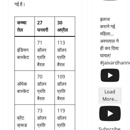
गई है।
इलाज
कच्चा
27
30
कराने गई
तेल
फरवरी
अप्रैल
महिला...
अस्पताल ने
71
113
ही कर दिया
इंडियन
डॉलर
डॉलर
घायल!
बास्केट
प्रति
प्रति
#jaivardhann
बैरल
बैरल
70
109
ओपेक
डॉलर
डॉलर
बास्केट
प्रति
प्रति
Load
बैरल
बैरल
More...
73
119
ब्रेंट
डॉलर
डॉलर
क्रूड
प्रति
प्रति
Subscribe