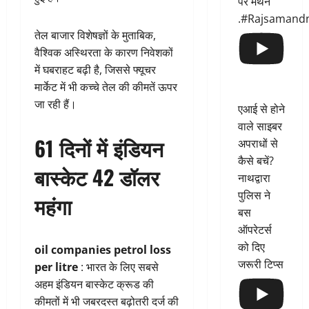
पर मंथन
.#Rajsamand
तेल बाजार विशेषज्ञों के मुताबिक,
वैश्विक अस्थिरता के कारण निवेशकों
में घबराहट बढ़ी है, जिससे फ्यूचर
मार्केट में भी कच्चे तेल की कीमतें ऊपर
जा रही हैं।
एआई से होने
वाले साइबर
61 दिनों में इंडियन
अपराधों से
कैसे बचें?
बास्केट 42 डॉलर
नाथद्वारा
पुलिस ने
महंगा
बस
ऑपरेटर्स
को दिए
oil companies petrol loss
जरूरी टिप्स
per litre
: भारत के लिए सबसे
अहम इंडियन बास्केट क्रूड की
कीमतों में भी जबरदस्त बढ़ोतरी दर्ज की