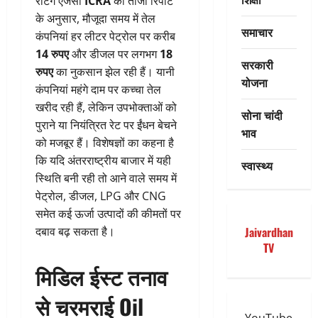
रेटिंग एजेंसी
ICRA
की ताजा रिपोर्ट
के अनुसार, मौजूदा समय में तेल
समाचार
कंपनियां हर लीटर पेट्रोल पर करीब
14 रुपए
और डीजल पर लगभग
18
सरकारी
रुपए
का नुकसान झेल रही हैं। यानी
योजना
कंपनियां महंगे दाम पर कच्चा तेल
खरीद रही हैं, लेकिन उपभोक्ताओं को
सोना चांदी
पुराने या नियंत्रित रेट पर ईंधन बेचने
भाव
को मजबूर हैं। विशेषज्ञों का कहना है
कि यदि अंतरराष्ट्रीय बाजार में यही
स्वास्थ्य
स्थिति बनी रही तो आने वाले समय में
पेट्रोल, डीजल, LPG और CNG
समेत कई ऊर्जा उत्पादों की कीमतों पर
दबाव बढ़ सकता है।
Jaivardhan
TV
मिडिल ईस्ट तनाव
से चरमराई Oil