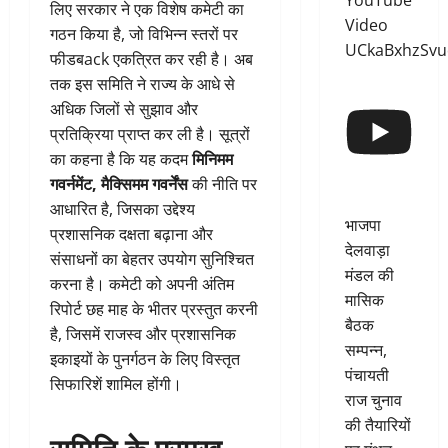
YouTube
लिए सरकार ने एक विशेष कमेटी का
Video
गठन किया है, जो विभिन्न स्तरों पर
UCkaBxhzSv
फीडबack एकत्रित कर रही है। अब
तक इस समिति ने राज्य के आधे से
अधिक जिलों से सुझाव और
प्रतिक्रिया प्राप्त कर ली है। सूत्रों
का कहना है कि यह कदम
मिनिमम
गवर्नमेंट, मैक्सिमम गवर्नेंस
की नीति पर
आधारित है, जिसका उद्देश्य
भाजपा
प्रशासनिक दक्षता बढ़ाना और
देलवाड़ा
संसाधनों का बेहतर उपयोग सुनिश्चित
मंडल की
करना है। कमेटी को अपनी अंतिम
मासिक
रिपोर्ट छह माह के भीतर प्रस्तुत करनी
बैठक
है, जिसमें राजस्व और प्रशासनिक
सम्पन्न,
इकाइयों के पुनर्गठन के लिए विस्तृत
पंचायती
सिफारिशें शामिल होंगी।
राज चुनाव
की तैयारियों
समिति के प्रमुख