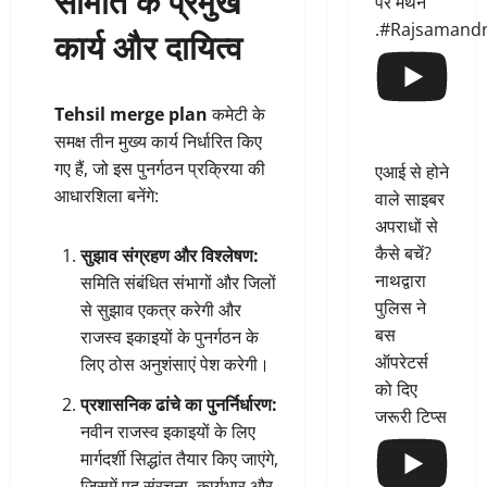
पर मंथन
.#Rajsamand
कार्य और दायित्व
Tehsil merge plan
कमेटी के
समक्ष तीन मुख्य कार्य निर्धारित किए
गए हैं, जो इस पुनर्गठन प्रक्रिया की
एआई से होने
आधारशिला बनेंगे:
वाले साइबर
अपराधों से
कैसे बचें?
सुझाव संग्रहण और विश्लेषण:
नाथद्वारा
समिति संबंधित संभागों और जिलों
पुलिस ने
से सुझाव एकत्र करेगी और
बस
राजस्व इकाइयों के पुनर्गठन के
ऑपरेटर्स
लिए ठोस अनुशंसाएं पेश करेगी।
को दिए
प्रशासनिक ढांचे का पुनर्निर्धारण:
जरूरी टिप्स
नवीन राजस्व इकाइयों के लिए
मार्गदर्शी सिद्धांत तैयार किए जाएंगे,
जिसमें पद संरचना, कार्यभार और