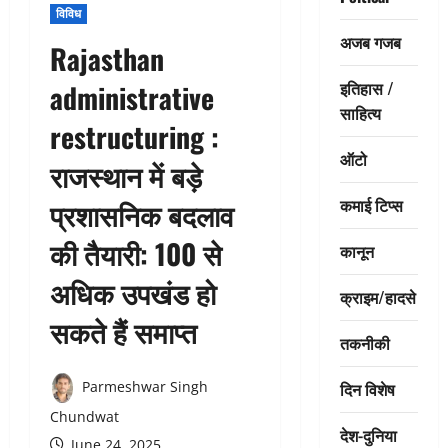
विविध
अजब गजब
Rajasthan
इतिहास /
administrative
साहित्य
restructuring :
ऑटो
राजस्थान में बड़े
कमाई टिप्स
प्रशासनिक बदलाव
की तैयारी: 100 से
कानून
अधिक उपखंड हो
क्राइम/हादसे
सकते हैं समाप्त
तकनीकी
दिन विशेष
Parmeshwar Singh
Chundwat
देश-दुनिया
June 24, 2025