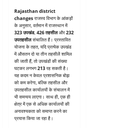
Rajasthan district
changes
राजस्व विभाग के आंकड़ों
के अनुसार, वर्तमान में राजस्थान में
323 उपखंड
,
426 तहसील
और
232
उपतहसील
संचालित हैं। प्रस्तावित
योजना के तहत, यदि प्रत्येक उपखंड
में औसतन दो या तीन तहसीलें शामिल
की जाती हैं, तो उपखंडों की संख्या
घटकर लगभग
213
रह सकती है।
यह कदम न केवल प्रशासनिक बोझ
को कम करेगा, बल्कि तहसील और
उपतहसील कार्यालयों के संचालन में
भी समन्वय लाएगा। साथ ही, एक ही
क्षेत्र में एक से अधिक कार्यालयों की
अनावश्यकता को समाप्त करने का
प्रयास किया जा रहा है।