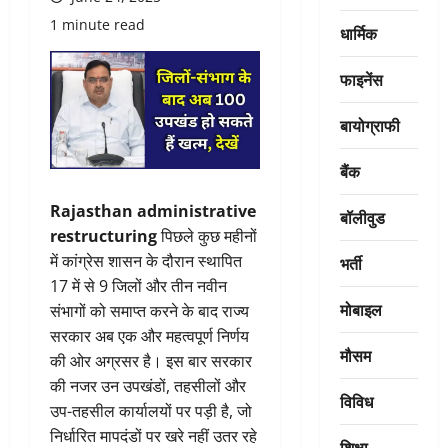
1 minute read
धार्मिक
फाइनेंस
बायोग्राफी
बैंक
Rajasthan administrative
बॉलीवुड
restructuring
पिछले कुछ महीनों
में कांग्रेस शासन के दौरान स्थापित
भर्ती
17 में से 9 जिलों और तीन नवीन
मोबाइल
संभागों को समाप्त करने के बाद राज्य
सरकार अब एक और महत्वपूर्ण निर्णय
मौसम
की ओर अग्रसर है। इस बार सरकार
की नजर उन उपखंडों, तहसीलों और
विविध
उप-तहसील कार्यालयों पर पड़ी है, जो
निर्धारित मापदंडों पर खरे नहीं उतर रहे
शिक्षा