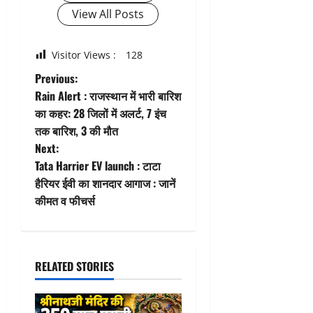
View All Posts
Visitor Views :
128
P
Previous:
Rain Alert : राजस्थान में भारी बारिश
o
का कहर: 28 जिलों में अलर्ट, 7 इंच
तक बारिश, 3 की मौत
s
Next:
t
Tata Harrier EV launch : टाटा
हैरियर ईवी का शानदार आगाज : जानें
n
कीमत व फीचर्स
a
v
RELATED STORIES
i