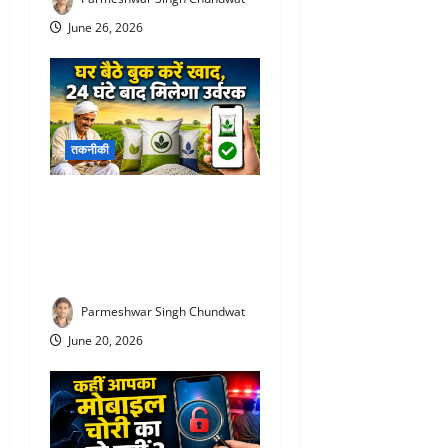
June 26, 2026
तकनीकी
Fertilizer Booking app : अब
लाइन में लगने की जरूरत नहीं!
घर बैठे बुक करें खाद, 24 घंटे बाद
मिलेगा उर्वरक
Parmeshwar Singh Chundwat
June 20, 2026