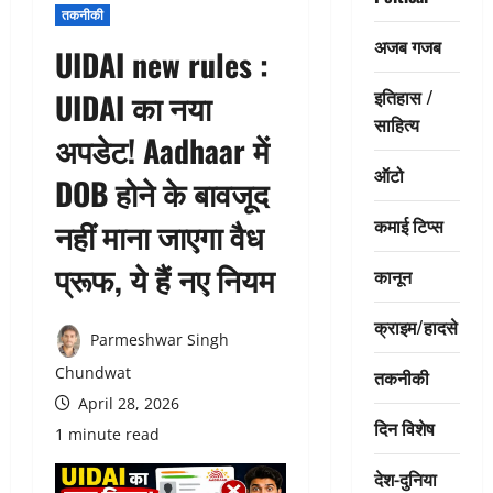
तकनीकी
अजब गजब
UIDAI new rules :
इतिहास /
UIDAI का नया
साहित्य
अपडेट! Aadhaar में
ऑटो
DOB होने के बावजूद
कमाई टिप्स
नहीं माना जाएगा वैध
प्रूफ, ये हैं नए नियम
कानून
क्राइम/हादसे
Parmeshwar Singh
Chundwat
तकनीकी
April 28, 2026
दिन विशेष
1 minute read
देश-दुनिया