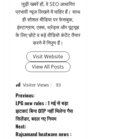
जुड़ी खबरें हों, वे SEO आधारित
प्रभावी न्यूज लिखने में माहिर हैं। साथ
ही सोशल मीडिया पर फेसबुक,
इंस्टाग्राम, एक्स, थ्रेड्स और यूट्यूब
के लिए छोटे व बड़े वीडियो कंटेंट तैयार
करने में निपुण हैं।
Visit Website
View All Posts
Visitor Views :
93
P
Previous:
LPG new rules : 1 मई से बड़ा
o
झटका! बिना OTP नहीं मिलेगा गैस
सिलेंडर, बदल गए नियम
s
Next:
t
Rajsamand heatwave news :