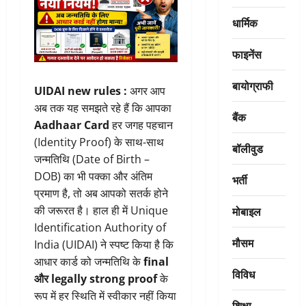
धार्मिक
फाइनेंस
बायोग्राफी
UIDAI new rules :
अगर आप
अब तक यह समझते रहे हैं कि आपका
बैंक
Aadhaar Card
हर जगह पहचान
(Identity Proof) के साथ-साथ
बॉलीवुड
जन्मतिथि (Date of Birth –
DOB) का भी पक्का और अंतिम
भर्ती
प्रमाण है, तो अब आपको सतर्क होने
मोबाइल
की जरूरत है। हाल ही में Unique
Identification Authority of
मौसम
India (UIDAI) ने स्पष्ट किया है कि
आधार कार्ड को जन्मतिथि के
final
विविध
और legally strong proof
के
रूप में हर स्थिति में स्वीकार नहीं किया
शिक्षा