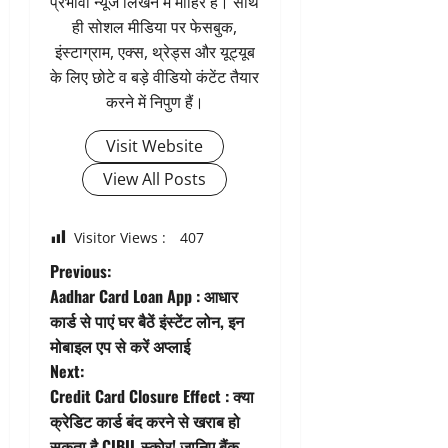
प्रभावी न्यूज लिखने में माहिर हैं। साथ
ही सोशल मीडिया पर फेसबुक,
इंस्टाग्राम, एक्स, थ्रेड्स और यूट्यूब
के लिए छोटे व बड़े वीडियो कंटेंट तैयार
करने में निपुण हैं।
Visit Website
View All Posts
Visitor Views :
407
P
Previous:
Aadhar Card Loan App : आधार
o
कार्ड से पाएं घर बैठें इंस्टेंट लोन, इन
मोबाइल एप से करें अप्लाई
s
Next:
t
Credit Card Closure Effect : क्या
क्रेडिट कार्ड बंद करने से खराब हो
n
सकता है CIBIL स्कोर! जानिए बैंक