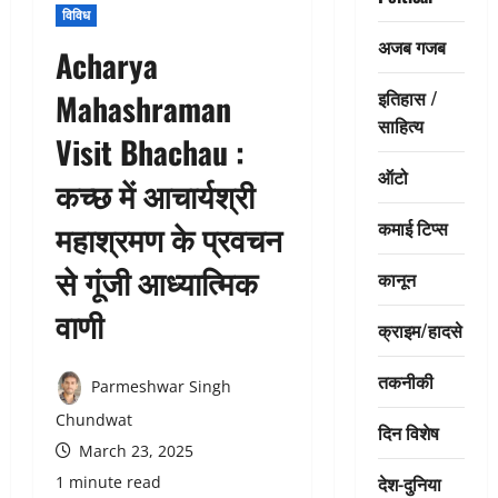
विविध
अजब गजब
Acharya
इतिहास /
Mahashraman
साहित्य
Visit Bhachau :
ऑटो
कच्छ में आचार्यश्री
कमाई टिप्स
महाश्रमण के प्रवचन
से गूंजी आध्यात्मिक
कानून
वाणी
क्राइम/हादसे
तकनीकी
Parmeshwar Singh
Chundwat
दिन विशेष
March 23, 2025
देश-दुनिया
1 minute read