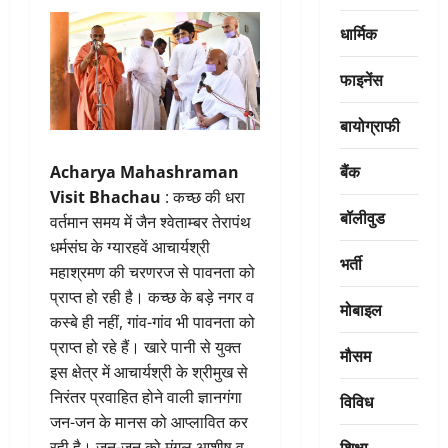
धार्मिक
फाइनेंस
बायोग्राफी
बैंक
Acharya Mahashraman
Visit Bhachau
: कच्छ की धरा
बॉलीवुड
वर्तमान समय में जैन श्वेताम्बर तेरापंथ
धर्मसंघ के ग्यारहवें आचार्यश्री
भर्ती
महाश्रमण की चरणरज से पावनता को
प्राप्त हो रही है। कच्छ के बड़े नगर व
मोबाइल
कस्बे ही नहीं, गांव-गांव भी पावनता को
प्राप्त हो रहे हैं। खारे पानी से युक्त
मौसम
इस क्षेत्र में आचार्यश्री के श्रीमुख से
निरंतर प्रवाहित होने वाली ज्ञानगंगा
विविध
जन-जन के मानस को आप्लावित कर
शिक्षा
रही है। जन-जन को मंगल आशीष व