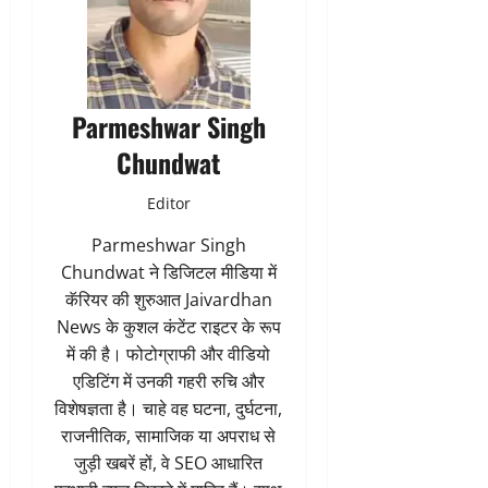
Parmeshwar Singh
Chundwat
Editor
Parmeshwar Singh
Chundwat ने डिजिटल मीडिया में
कॅरियर की शुरुआत Jaivardhan
News के कुशल कंटेंट राइटर के रूप
में की है। फोटोग्राफी और वीडियो
एडिटिंग में उनकी गहरी रुचि और
विशेषज्ञता है। चाहे वह घटना, दुर्घटना,
राजनीतिक, सामाजिक या अपराध से
जुड़ी खबरें हों, वे SEO आधारित