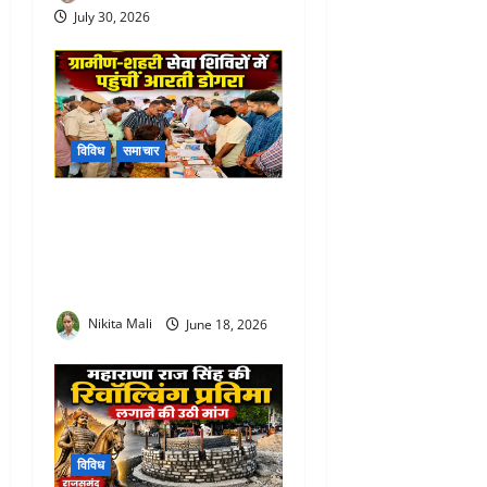
July 30, 2026
विविध
समाचार
Rajsamand Urban Service
Camp : प्रभारी सचिव आरती
डोगरा ने ग्रामीण-शहरी सेवा
शिविरों का किया मैराथन निरीक्षण
Nikita Mali
June 18, 2026
विविध