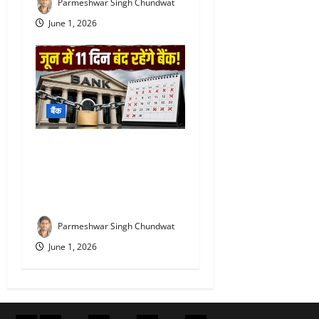
Parmeshwar Singh Chundwat
June 1, 2026
बैंक
Bank Holiday June 2026 :
जून में 11 दिन बंद रहेंगे बैंक, घर
से निकलने से पहले जरूर देख लें
छुट्टियों की पूरी सूची
Parmeshwar Singh Chundwat
June 1, 2026