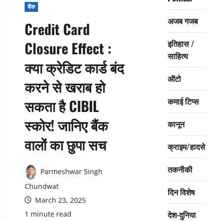
बैंक
अजब गजब
Credit Card
इतिहास /
Closure Effect :
साहित्य
क्या क्रेडिट कार्ड बंद
ऑटो
करने से खराब हो
कमाई टिप्स
सकता है CIBIL
स्कोर! जानिए बैंक
कानून
वालों का छुपा सच
क्राइम/हादसे
तकनीकी
Parmeshwar Singh
Chundwat
दिन विशेष
March 23, 2025
देश-दुनिया
1 minute read