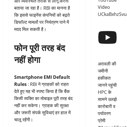
YouTube
और व्यवस्थित तरीके से लागू करना
Video
बताया जा रहा है। RBI का मानना है
UCkaBxhzSvu
कि इससे फाइनेंस कंपनियों को बढ़ते
डिफॉल्ट मामलों पर नियंत्रण पाने में
मदद मिल सकती है।
फोन पूरी तरह बंद
नहीं होगा
अरावली की
जमीनी
Smartphone EMI Default
हकीकत
Rules
: RBI ने ग्राहकों को राहत
जानने पहुंची
देते हुए यह भी स्पष्ट किया है कि बैंक
HPC के
किसी व्यक्ति का मोबाइल पूरी तरह बंद
सामने उलझे
नहीं कर सकेगा। ग्राहक की सुरक्षा
कारोबारी व
और जरूरी संपर्क सुविधाएं हर हाल में
पर्यावरण
चालू रहेंगी।
प्रेमी