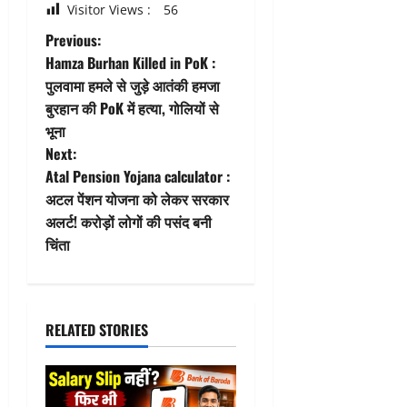
Visitor Views :
56
P
Previous:
Hamza Burhan Killed in PoK :
o
पुलवामा हमले से जुड़े आतंकी हमजा
बुरहान की PoK में हत्या, गोलियों से
s
भूना
t
Next:
Atal Pension Yojana calculator :
n
अटल पेंशन योजना को लेकर सरकार
अलर्ट! करोड़ों लोगों की पसंद बनी
a
चिंता
v
i
RELATED STORIES
g
a