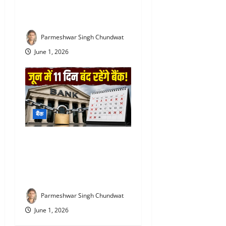
सबसे ज्यादा ब्याज! निवेश से पहले
जरूर जान लें
Parmeshwar Singh Chundwat
June 1, 2026
बैंक
Bank Holiday June 2026 :
जून में 11 दिन बंद रहेंगे बैंक, घर
से निकलने से पहले जरूर देख लें
छुट्टियों की पूरी सूची
Parmeshwar Singh Chundwat
June 1, 2026