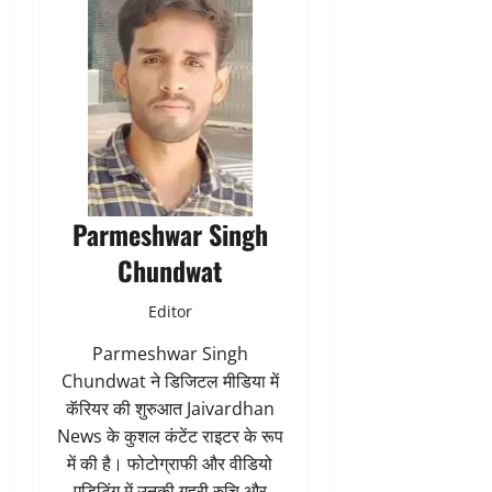
Parmeshwar Singh
Chundwat
Editor
Parmeshwar Singh
Chundwat ने डिजिटल मीडिया में
कॅरियर की शुरुआत Jaivardhan
News के कुशल कंटेंट राइटर के रूप
में की है। फोटोग्राफी और वीडियो
एडिटिंग में उनकी गहरी रुचि और