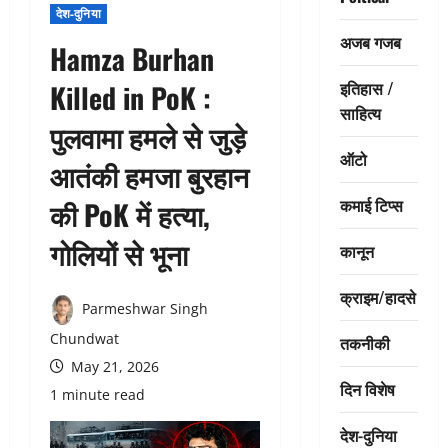
देश-दुनिया
अजब गजब
Hamza Burhan
इतिहास /
Killed in PoK :
साहित्य
पुलवामा हमले से जुड़े
ऑटो
आतंकी हमजा बुरहान
कमाई टिप्स
की PoK में हत्या,
गोलियों से भूना
कानून
क्राइम/हादसे
Parmeshwar Singh
Chundwat
तकनीकी
May 21, 2026
दिन विशेष
1 minute read
देश-दुनिया