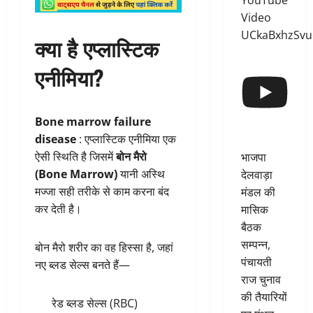
YouTube
Video
UCkaBxhzSv
क्या है एप्लास्टिक
एनीमिया?
Bone marrow failure
disease
: एप्लास्टिक एनीमिया एक
ऐसी स्थिति है जिसमें
बोन मैरो
भाजपा
(Bone Marrow)
यानी अस्थि
देलवाड़ा
मज्जा सही तरीके से काम करना बंद
मंडल की
कर देती है।
मासिक
बैठक
सम्पन्न,
बोन मैरो शरीर का वह हिस्सा है, जहां
पंचायती
नए ब्लड सेल्स बनते हैं—
राज चुनाव
की तैयारियों
रेड ब्लड सेल्स (RBC)