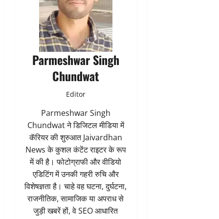
Parmeshwar Singh
Chundwat
Editor
Parmeshwar Singh
Chundwat ने डिजिटल मीडिया में
कॅरियर की शुरुआत Jaivardhan
News के कुशल कंटेंट राइटर के रूप
में की है। फोटोग्राफी और वीडियो
एडिटिंग में उनकी गहरी रुचि और
विशेषज्ञता है। चाहे वह घटना, दुर्घटना,
राजनीतिक, सामाजिक या अपराध से
जुड़ी खबरें हों, वे SEO आधारित