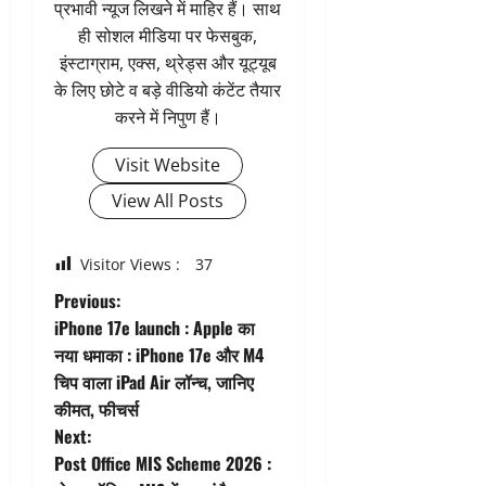
प्रभावी न्यूज लिखने में माहिर हैं। साथ
ही सोशल मीडिया पर फेसबुक,
इंस्टाग्राम, एक्स, थ्रेड्स और यूट्यूब
के लिए छोटे व बड़े वीडियो कंटेंट तैयार
करने में निपुण हैं।
Visit Website
View All Posts
Visitor Views :
37
P
Previous:
iPhone 17e launch : Apple का
o
नया धमाका : iPhone 17e और M4
चिप वाला iPad Air लॉन्च, जानिए
s
कीमत, फीचर्स
t
Next:
Post Office MIS Scheme 2026 :