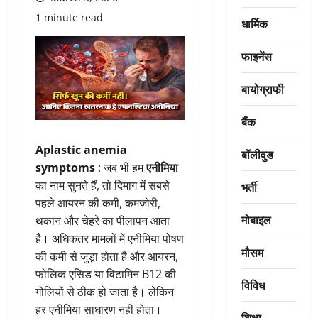
1 minute read
धार्मिक
फाइनेंस
बायोग्राफी
बैंक
Aplastic anemia
बॉलीवुड
symptoms
: जब भी हम
एनीमिया
का नाम सुनते हैं, तो दिमाग में सबसे
भर्ती
पहले आयरन की कमी, कमजोरी,
मोबाइल
थकान और चेहरे का पीलापन आता
है। अधिकतर मामलों में एनीमिया पोषण
मौसम
की कमी से जुड़ा होता है और आयरन,
फोलिक एसिड या विटामिन B12 की
विविध
गोलियों से ठीक हो जाता है। लेकिन
हर एनीमिया साधारण नहीं होता।
शिक्षा