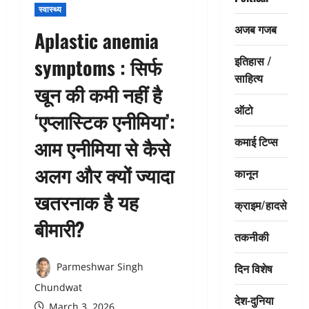
स्वास्थ्य
अजब गजब
Aplastic anemia
इतिहास /
symptoms : सिर्फ
साहित्य
खून की कमी नहीं है
ऑटो
‘एप्लास्टिक एनीमिया’:
कमाई टिप्स
आम एनीमिया से कैसे
अलग और क्यों ज्यादा
कानून
खतरनाक है यह
क्राइम/हादसे
बीमारी?
तकनीकी
दिन विशेष
Parmeshwar Singh
Chundwat
देश-दुनिया
March 3, 2026