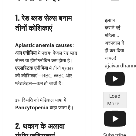
1. रेड ब्लड सेल्स बनाम
इलाज
तीनों कोशिकाएं
कराने गई
महिला...
अस्पताल ने
Aplastic anemia causes
:
ही कर दिया
आम एनीमिया
में प्रायः केवल रेड ब्लड
घायल!
सेल्स या हीमोग्लोबिन कम होता है।
#jaivardhann
एप्लास्टिक एनीमिया
में तीनों प्रकार
की कोशिकाएं—RBC, WBC और
प्लेटलेट्स—कम हो जाती हैं।
Load
इस स्थिति को मेडिकल भाषा में
More...
Pancytopenia
कहा जाता है।
2. थकान के अलावा
गंभीर जटिलताएं
Subscribe