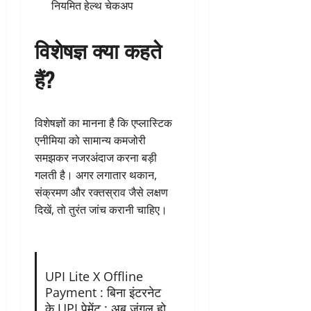
नियमित हेल्थ चेकअप
विशेषज्ञ क्या कहते
हैं?
विशेषज्ञों का मानना है कि एप्लास्टिक
एनीमिया को सामान्य कमजोरी
समझकर नजरअंदाज करना बड़ी
गलती है। अगर लगातार थकान,
संक्रमण और रक्तस्राव जैसे लक्षण
दिखें, तो तुरंत जांच करानी चाहिए।
UPI Lite X Offline
Payment : बिना इंटरनेट
के UPI पेमेंट : अब जंगल हो