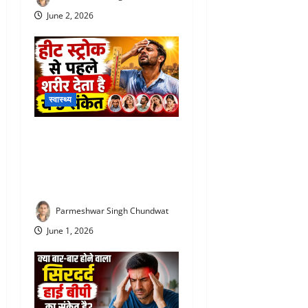
June 2, 2026
स्वास्थ्य
Heat Stroke Symptoms : हीट
स्ट्रोक से पहले शरीर देता है ये 5
बड़े संकेत, समय रहते पहचानें
वरना पड़ सकता है भारी
Parmeshwar Singh Chundwat
June 1, 2026