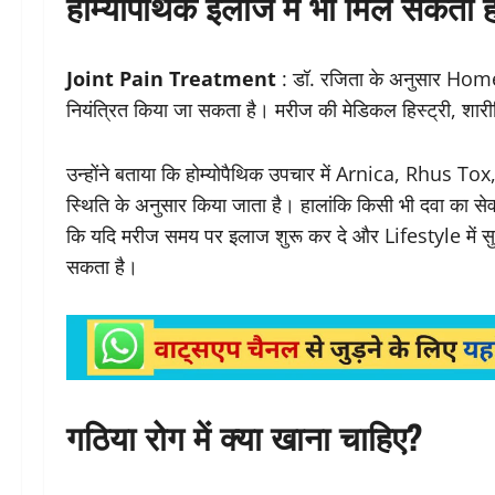
होम्योपैथिक इलाज में भी मिल सकती ह
Joint Pain Treatment
: डॉ. रजिता के अनुसार Hom
नियंत्रित किया जा सकता है। मरीज की मेडिकल हिस्ट्री, शारीरि
उन्होंने बताया कि होम्योपैथिक उपचार में Arnica, Rhus 
स्थिति के अनुसार किया जाता है। हालांकि किसी भी दवा का सेव
कि यदि मरीज समय पर इलाज शुरू कर दे और Lifestyle में सु
सकता है।
गठिया रोग में क्या खाना चाहिए?