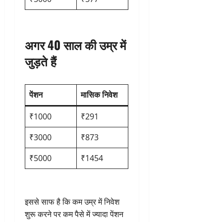
अगर 40 साल की उम्र में
जुड़ते हैं
पेंशन
मासिक निवेश
₹1000
₹291
₹3000
₹873
₹5000
₹1454
इससे साफ है कि कम उम्र में निवेश
शुरू करने पर कम पैसे में ज्यादा पेंशन