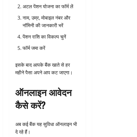
अटल पेंशन योजना का फॉर्म लें
नाम, उम्र, मोबाइल नंबर और
नॉमिनी की जानकारी भरें
पेंशन राशि का विकल्प चुनें
फॉर्म जमा करें
इसके बाद आपके बैंक खाते से हर
महीने पैसा अपने आप कट जाएगा।
ऑनलाइन आवेदन
कैसे करें?
अब कई बैंक यह सुविधा ऑनलाइन भी
दे रहे हैं।