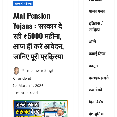
सरकारी योजना
अजब गजब
Atal Pension
इतिहास /
Yojana : सरकार दे
साहित्य
रही ₹5000 महीना,
ऑटो
आज ही करें आवेदन,
कमाई टिप्स
जानिए पूरी प्रक्रिया
कानून
Parmeshwar Singh
क्राइम/हादसे
Chundwat
March 1, 2026
तकनीकी
1 minute read
दिन विशेष
देश-दुनिया