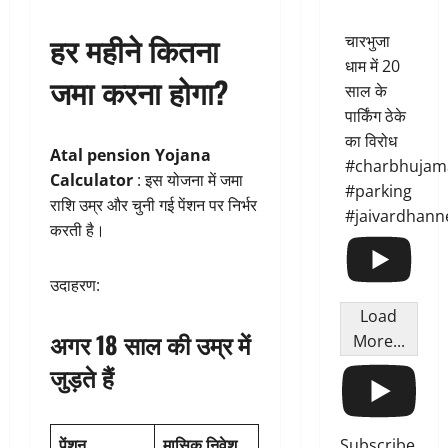
हर महीने कितना
चारभुजा
धाम में 20
जमा करना होगा?
साल के
पार्किंग ठेके
का विरोध
Atal pension Yojana
#charbhujam
Calculator
: इस योजना में जमा
#parking
राशि उम्र और चुनी गई पेंशन पर निर्भर
#jaivardhann
करती है।
उदाहरण:
Load
अगर 18 साल की उम्र में
More...
जुड़ते हैं
Subscribe
पेंशन
मासिक निवेश