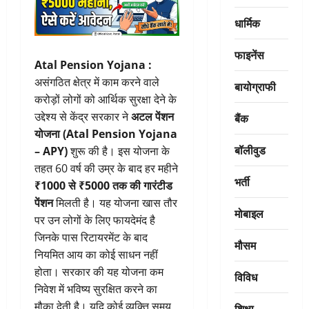
धार्मिक
फाइनेंस
Atal Pension Yojana :
असंगठित क्षेत्र में काम करने वाले
बायोग्राफी
करोड़ों लोगों को आर्थिक सुरक्षा देने के
उद्देश्य से केंद्र सरकार ने
अटल पेंशन
बैंक
योजना (Atal Pension Yojana
बॉलीवुड
– APY)
शुरू की है। इस योजना के
तहत 60 वर्ष की उम्र के बाद हर महीने
भर्ती
₹1000 से ₹5000 तक की गारंटीड
पेंशन
मिलती है। यह योजना खास तौर
मोबाइल
पर उन लोगों के लिए फायदेमंद है
जिनके पास रिटायरमेंट के बाद
मौसम
नियमित आय का कोई साधन नहीं
होता। सरकार की यह योजना कम
विविध
निवेश में भविष्य सुरक्षित करने का
मौका देती है। यदि कोई व्यक्ति समय
शिक्षा