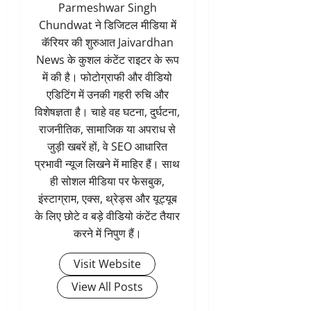
Parmeshwar Singh
Chundwat ने डिजिटल मीडिया में
कॅरियर की शुरुआत Jaivardhan
News के कुशल कंटेंट राइटर के रूप
में की है। फोटोग्राफी और वीडियो
एडिटिंग में उनकी गहरी रुचि और
विशेषज्ञता है। चाहे वह घटना, दुर्घटना,
राजनीतिक, सामाजिक या अपराध से
जुड़ी खबरें हों, वे SEO आधारित
प्रभावी न्यूज लिखने में माहिर हैं। साथ
ही सोशल मीडिया पर फेसबुक,
इंस्टाग्राम, एक्स, थ्रेड्स और यूट्यूब
के लिए छोटे व बड़े वीडियो कंटेंट तैयार
करने में निपुण हैं।
Visit Website
View All Posts