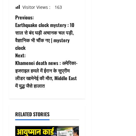
Visitor Views :
163
P
Previous:
Earthquake clock mystery : 10
o
साल से बंद घड़ी अचानक चल पड़ी,
वैज्ञानिक भी चौंक गए | mystery
s
clock
t
Next:
Khamenei death news : अमेरिका-
n
इजराइल हमले में ईरान के सुप्रीम
लीडर खामेनेई की मौत, Middle East
a
में युद्ध जैसे हालात
v
i
RELATED STORIES
g
a