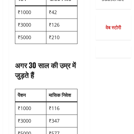
₹1000
₹42
₹3000
₹126
वेब स्टोरी
₹5000
₹210
अगर 30 साल की उम्र में
जुड़ते हैं
पेंशन
मासिक निवेश
₹1000
₹116
₹3000
₹347
₹5000
₹577