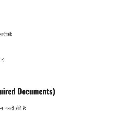
नजदीकी:
re)
equired Documents)
रूरी होते हैं: