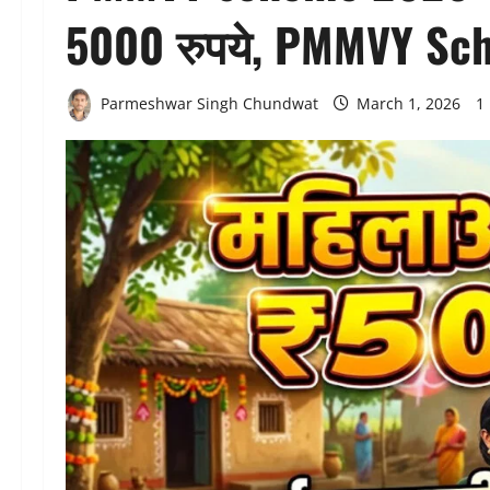
5000 रुपये, PMMVY Schem
Parmeshwar Singh Chundwat
March 1, 2026
1