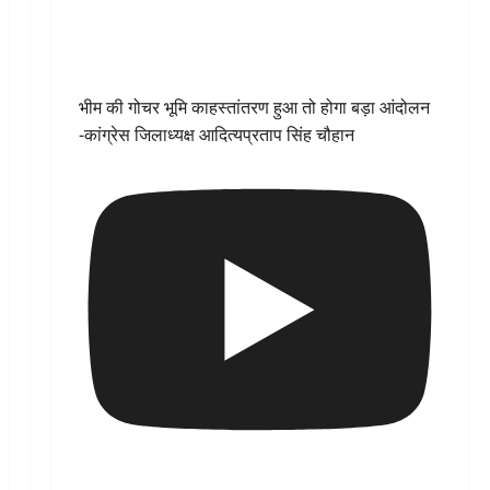
भीम की गोचर भूमि काहस्तांतरण हुआ तो होगा बड़ा आंदोलन
-कांग्रेस जिलाध्यक्ष आदित्यप्रताप सिंह चौहान