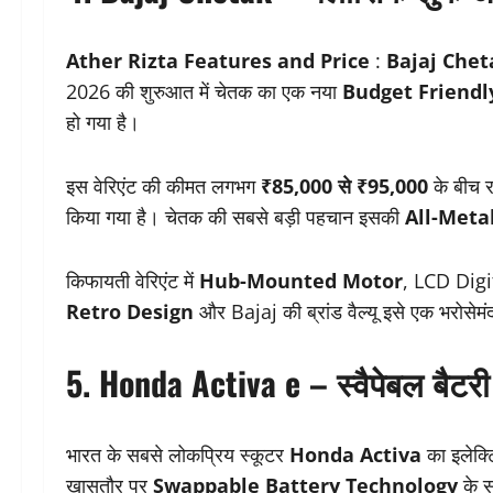
Ather Rizta Features and Price
:
Bajaj Chet
2026 की शुरुआत में चेतक का एक नया
Budget Friendl
हो गया है।
इस वेरिएंट की कीमत लगभग
₹85,000 से ₹95,000
के बीच 
किया गया है। चेतक की सबसे बड़ी पहचान इसकी
All-Meta
किफायती वेरिएंट में
Hub-Mounted Motor
, LCD Digit
Retro Design
और Bajaj की ब्रांड वैल्यू इसे एक भरोसेमंद
5. Honda Activa e – स्वैपेबल बैटर
भारत के सबसे लोकप्रिय स्कूटर
Honda Activa
का इलेक्ट
खासतौर पर
Swappable Battery Technology
के स