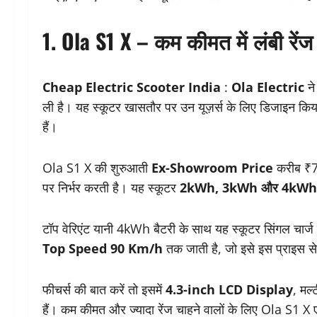
1. Ola S1 X – कम कीमत में लंबी रें
Cheap Electric Scooter India
:
Ola Electric
ने
ली है। यह स्कूटर खासतौर पर उन यूज़र्स के लिए डिजाइन किया
हैं।
Ola S1 X की शुरुआती
Ex-Showroom Price
करीब ₹79
पर निर्भर करती है। यह स्कूटर
2kWh, 3kWh और 4kWh 
टॉप वेरिएंट यानी 4kWh बैटरी के साथ यह स्कूटर सिंगल चार्ज
Top Speed 90 Km/h
तक जाती है, जो इसे इस प्राइस से
फीचर्स की बात करें तो इसमें
4.3-inch LCD Display
, मल्
हैं। कम कीमत और ज्यादा रेंज चाहने वालों के लिए Ola S1 X