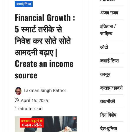
कमाई टिप्स
अजब गजब
Financial Growth :
इतिहास /
5 स्मार्ट तरीके से
साहित्य
निवेश कर सोते सोते
ऑटो
आमदनी बढ़ाए |
कमाई टिप्स
Create an income
source
कानून
क्राइम/हादसे
Laxman Singh Rathor
तकनीकी
April 15, 2025
1 minute read
दिन विशेष
देश-दुनिया