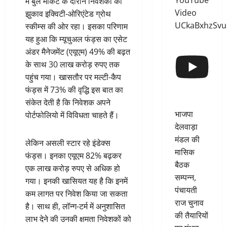
YouTube
में बुल मार्केट के दौरान निवेशकों का
Video
झुकाव इक्विटी-ओरिएंटेड ग्रोथ
UCkaBxhzSv
स्कीम्स की ओर रहा। इसका परिणाम
यह हुआ कि म्यूचुअल फंड्स का एसेट
अंडर मैनेजमेंट (एयूएम) 49% की बढ़त
के साथ 30 लाख करोड़ रुपए तक
पहुंच गया। खासतौर पर मल्टी-कैप
फंड्स में 73% की वृद्धि इस बात का
संकेत देती है कि निवेशक अपने
भाजपा
पोर्टफोलियो में विविधता चाहते हैं।
देलवाड़ा
मंडल की
लेकिन असली स्टार रहे इंडेक्स
मासिक
फंड्स। इनका एयूएम 82% बढ़कर
बैठक
एक लाख करोड़ रुपए से अधिक हो
सम्पन्न,
गया। इनकी खासियत यह है कि इनमें
पंचायती
कम लागत पर निवेश किया जा सकता
राज चुनाव
है। साथ ही, लॉन्ग-टर्म में अनुशासित
की तैयारियों
लाभ देने की उनकी क्षमता निवेशकों को