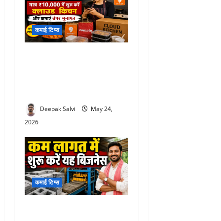
कमाई टिप्स
Cloud Kitchen Business:
सिर्फ ₹10,000 में शुरू करें दमदार
बिजनेस, घर की रसोई से हर
महीने कमाएं ₹60 हजार तक
Deepak Salvi
May 24,
2026
कमाई टिप्स
Low investment business :
कम लागत में शुरू करें यह