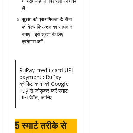
में असमर्थ हैं, तो विशेषज्ञों की मदद
लें।
सुरक्षा को प्राथमिकता दें:
बीमा
को वेल्थ क्रिएशन का साधन न
बनाएं। इसे सुरक्षा के लिए
इस्तेमाल करें।
RuPay credit card UPI
payment : RuPay
क्रेडिट कार्ड को Google
Pay से जोड़कर करें स्मार्ट
UPI पेमेंट, जानिए
5 स्मार्ट तरीके से