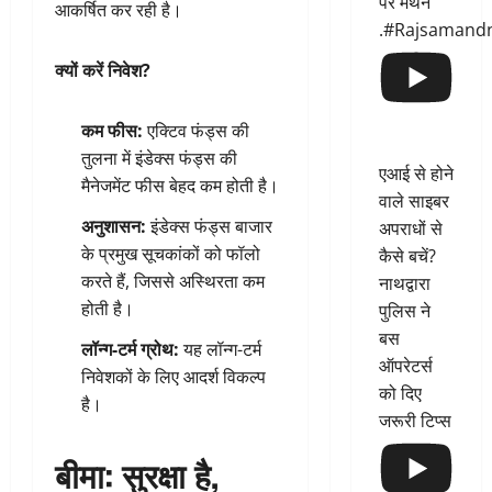
पर मंथन
आकर्षित कर रही है।
.#Rajsamand
क्यों करें निवेश?
कम फीस:
एक्टिव फंड्स की
तुलना में इंडेक्स फंड्स की
एआई से होने
मैनेजमेंट फीस बेहद कम होती है।
वाले साइबर
अनुशासन:
इंडेक्स फंड्स बाजार
अपराधों से
के प्रमुख सूचकांकों को फॉलो
कैसे बचें?
करते हैं, जिससे अस्थिरता कम
नाथद्वारा
होती है।
पुलिस ने
बस
लॉन्ग-टर्म ग्रोथ:
यह लॉन्ग-टर्म
ऑपरेटर्स
निवेशकों के लिए आदर्श विकल्प
को दिए
है।
जरूरी टिप्स
बीमा: सुरक्षा है,