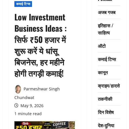
कमाई टिप्स
अजब गजब
Low Investment
इतिहास /
Business Ideas :
साहित्य
सिर्फ ₹50 हजार में
ऑटो
शुरू करें ये धांसू
कमाई टिप्स
बिजनेस, हर महीने
होगी तगड़ी कमाई!
कानून
क्राइम/हादसे
Parmeshwar Singh
Chundwat
तकनीकी
May 9, 2026
दिन विशेष
1 minute read
देश-दुनिया