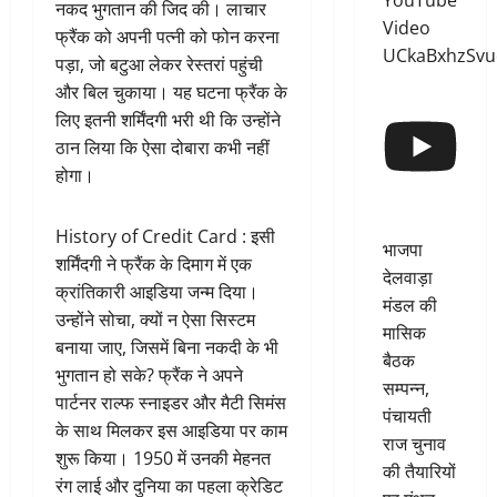
YouTube
नकद भुगतान की जिद की। लाचार
Video
फ्रैंक को अपनी पत्नी को फोन करना
UCkaBxhzSv
पड़ा, जो बटुआ लेकर रेस्तरां पहुंची
और बिल चुकाया। यह घटना फ्रैंक के
लिए इतनी शर्मिंदगी भरी थी कि उन्होंने
ठान लिया कि ऐसा दोबारा कभी नहीं
होगा।
History of Credit Card : इसी
भाजपा
शर्मिंदगी ने फ्रैंक के दिमाग में एक
देलवाड़ा
क्रांतिकारी आइडिया जन्म दिया।
मंडल की
उन्होंने सोचा, क्यों न ऐसा सिस्टम
मासिक
बनाया जाए, जिसमें बिना नकदी के भी
बैठक
भुगतान हो सके? फ्रैंक ने अपने
सम्पन्न,
पार्टनर राल्फ स्नाइडर और मैटी सिमंस
पंचायती
के साथ मिलकर इस आइडिया पर काम
राज चुनाव
शुरू किया। 1950 में उनकी मेहनत
की तैयारियों
रंग लाई और दुनिया का पहला क्रेडिट