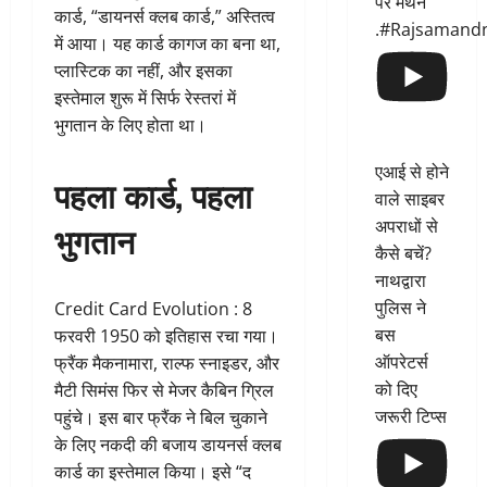
पर मंथन
कार्ड, “डायनर्स क्लब कार्ड,” अस्तित्व
.#Rajsamand
में आया। यह कार्ड कागज का बना था,
प्लास्टिक का नहीं, और इसका
इस्तेमाल शुरू में सिर्फ रेस्तरां में
भुगतान के लिए होता था।
एआई से होने
पहला कार्ड, पहला
वाले साइबर
अपराधों से
भुगतान
कैसे बचें?
नाथद्वारा
पुलिस ने
Credit Card Evolution : 8
बस
फरवरी 1950 को इतिहास रचा गया।
ऑपरेटर्स
फ्रैंक मैकनामारा, राल्फ स्नाइडर, और
को दिए
मैटी सिमंस फिर से मेजर कैबिन ग्रिल
जरूरी टिप्स
पहुंचे। इस बार फ्रैंक ने बिल चुकाने
के लिए नकदी की बजाय डायनर्स क्लब
कार्ड का इस्तेमाल किया। इसे “द