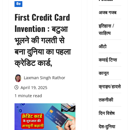
बैंक
अजब गजब
First Credit Card
इतिहास /
Invention : बटुआ
साहित्य
भूलने की गलती से
ऑटो
बना दुनिया का पहला
कमाई टिप्स
क्रेडिट कार्ड,
कानून
Laxman Singh Rathor
क्राइम/हादसे
April 19, 2025
1 minute read
तकनीकी
दिन विशेष
देश-दुनिया