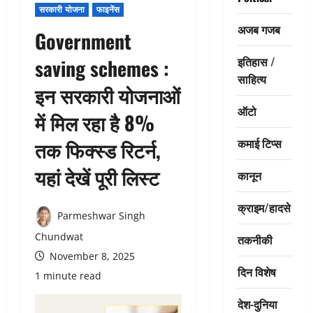
सरकारी योजना
फाइनेंस
अजब गजब
Government
इतिहास /
saving schemes :
साहित्य
इन सरकारी योजनाओं
ऑटो
में मिल रहा है 8%
कमाई टिप्स
तक फिक्स्ड रिटर्न,
यहां देखें पूरी लिस्ट
कानून
क्राइम/हादसे
Parmeshwar Singh
Chundwat
तकनीकी
November 8, 2025
दिन विशेष
1 minute read
देश-दुनिया