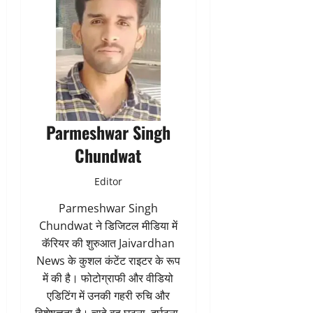
Parmeshwar Singh
Chundwat
Editor
Parmeshwar Singh
Chundwat ने डिजिटल मीडिया में
कॅरियर की शुरुआत Jaivardhan
News के कुशल कंटेंट राइटर के रूप
में की है। फोटोग्राफी और वीडियो
एडिटिंग में उनकी गहरी रुचि और
विशेषज्ञता है। चाहे वह घटना, दुर्घटना,