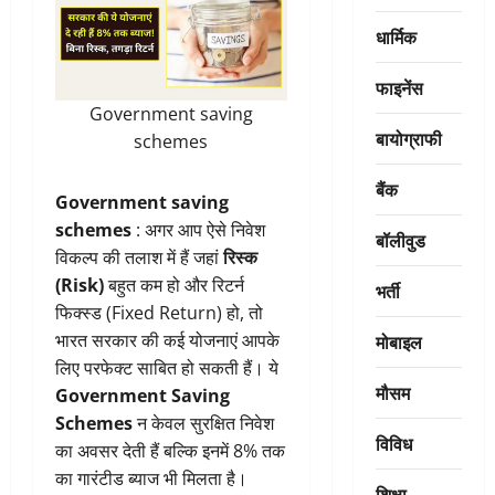
धार्मिक
फाइनेंस
Government saving
बायोग्राफी
schemes
बैंक
Government saving
schemes
: अगर आप ऐसे निवेश
बॉलीवुड
विकल्प की तलाश में हैं जहां
रिस्क
(Risk)
बहुत कम हो और रिटर्न
भर्ती
फिक्स्ड (Fixed Return) हो, तो
मोबाइल
भारत सरकार की कई योजनाएं आपके
लिए परफेक्ट साबित हो सकती हैं। ये
मौसम
Government Saving
Schemes
न केवल सुरक्षित निवेश
विविध
का अवसर देती हैं बल्कि इनमें 8% तक
का गारंटीड ब्याज भी मिलता है।
शिक्षा