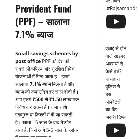
पर मंथन
Provident Fund
.#Rajsamand
(PPF) – सालाना
7.1% ब्याज
एआई से होने
Small savings schemes by
वाले साइबर
post office
PPF को देश की
अपराधों से
सबसे लोकप्रिय और सुरक्षित निवेश
कैसे बचें?
योजनाओं में गिना जाता है। इसमें
नाथद्वारा
सालाना
7.1% ब्याज
मिलता है और
पुलिस ने
ब्याज की कंपाउंडिंग हर साल होती है।
बस
आप इसमें
₹500 से ₹1.50 लाख
तक
ऑपरेटर्स
निवेश कर सकते हैं। जमा राशि
को दिए
एकमुश्त या किश्तों में दी जा सकती
जरूरी टिप्स
है। खाता 15 साल के बाद मैच्योर
होता है, जिसे आगे 5-5 साल के ब्लॉक