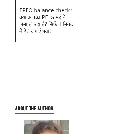
EPFO balance check :
क्या आपका PF हर महीने
जमा हो रहा है? सिर्फ 1 मिनट
में ऐसे लगाएं पता!
ABOUT THE AUTHOR