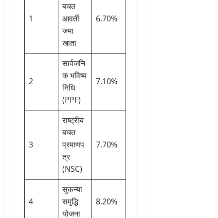
बचत
1
आवर्ती
6.70%
जमा
खाता
सार्वजनि
क भविष्य
2
7.10%
निधि
(PPF)
राष्ट्रीय
बचत
3
प्रमाणप
7.70%
त्र
(NSC)
सुकन्या
4
समृद्धि
8.20%
योजना