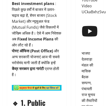
YouTube
Best investment plans
:
Video
पिछले कुछ वर्षों में बाजार में उतार-
UCkaBxhzSv
चढ़ाव बढ़ा है, शेयर बाजार (Stock
Market) और म्यूचुअल फंड
(Mutual Funds) जैसे विकल्पों में
जोखिम अधिक है। ऐसे में आम निवेशक
अब
Fixed Income Plans
की
ओर लौट रहे हैं।
पोस्ट ऑफिस (Post Office)
और
भाजपा
अन्य सरकारी योजनाएं आज भी सबसे
देलवाड़ा
भरोसेमंद मानी जाती हैं क्योंकि इन्हें
मंडल की
केंद्र सरकार द्वारा गारंटी
प्राप्त होती
मासिक
है।
बैठक
सम्पन्न,
पंचायती
राज चुनाव
🔹
1. Public
की तैयारियों