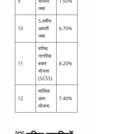
9
सावधि
7.50%
जमा
5-वर्षीय
10
आवर्ती
6.70%
जमा
वरिष्ठ
नागरिक
11
बचत
8.20%
योजना
(SCSS)
मासिक
12
आय
7.40%
योजना