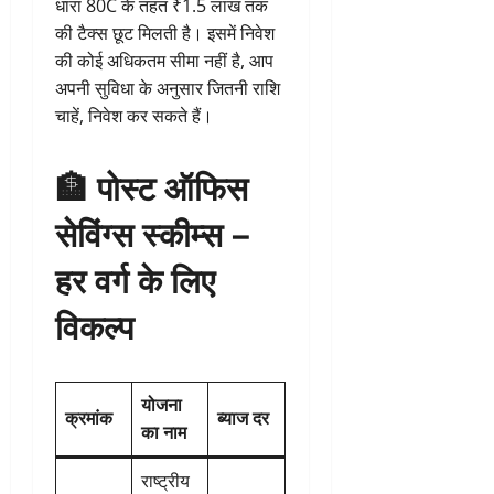
धारा 80C के तहत ₹1.5 लाख तक
की टैक्स छूट मिलती है। इसमें निवेश
की कोई अधिकतम सीमा नहीं है, आप
अपनी सुविधा के अनुसार जितनी राशि
चाहें, निवेश कर सकते हैं।
🏦
पोस्ट ऑफिस
सेविंग्स स्कीम्स –
हर वर्ग के लिए
विकल्प
योजना
क्रमांक
ब्याज दर
का नाम
राष्ट्रीय