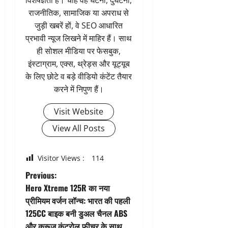
राजनीतिक, सामाजिक या अपराध से
जुड़ी खबरें हों, वे SEO आधारित
प्रभावी न्यूज लिखने में माहिर हैं। साथ
ही सोशल मीडिया पर फेसबुक,
इंस्टाग्राम, एक्स, थ्रेड्स और यूट्यूब
के लिए छोटे व बड़े वीडियो कंटेंट तैयार
करने में निपुण हैं।
Visit Website
View All Posts
Visitor Views :
114
P
Previous:
Hero Xtreme 125R का नया
o
प्रीमियम वर्जन लॉन्च: भारत की पहली
125CC बाइक बनी डुअल चैनल ABS
s
और क्रूज कंट्रोल फीचर के साथ