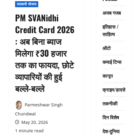
सरकारी योजना
अजब गजब
PM SVANidhi
इतिहास /
Credit Card 2026
साहित्य
: अब बिना ब्याज
ऑटो
मिलेगा ₹30 हजार
कमाई टिप्स
तक का फायदा, छोटे
व्यापारियों की हुई
कानून
बल्ले-बल्ले
क्राइम/हादसे
तकनीकी
Parmeshwar Singh
Chundwat
दिन विशेष
May 20, 2026
देश-दुनिया
1 minute read