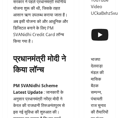
YouTube
सरकार ने पहले प्रधानमंत्री स्वनिधि
Video
योजना शुरू की थी, जिसके तहत
UCkaBxhzSv
आसान ऋण उपलब्ध कराया जाता है।
अब इसी योजना को और आधुनिक और
डिजिटल बनाने के लिए PM
SVANidhi Credit Card लॉन्च
किया गया है।
प्रधानमंत्री मोदी ने
भाजपा
देलवाड़ा
किया लॉन्च
मंडल की
मासिक
बैठक
PM SVANidhi Scheme
सम्पन्न,
Latest Update
: जानकारी के
पंचायती
अनुसार प्रधानमंत्री नरेंद्र मोदी ने
राज चुनाव
केरल की राजधानी तिरुअनंतपुरम से
की तैयारियों
इस नई सुविधा की शुरुआत की।