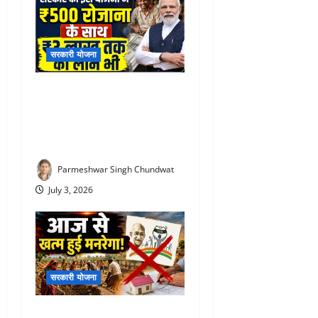
सरकारी योजना
PM Vishwakarma Yojana :
रोज ₹500 दे रही सरकार! जानिए
किसे और कितने दिनों तक मिलेगा
स्टाइपेंड
Parmeshwar Singh Chundwat
July 3, 2026
सरकारी योजना
VBG Ramji Scheme 2026 :