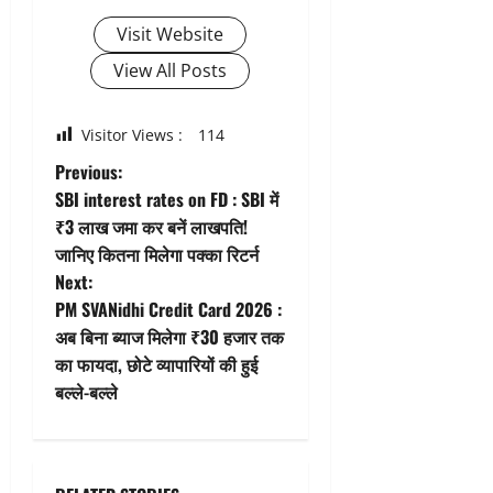
Visit Website
View All Posts
Visitor Views :
114
P
Previous:
SBI interest rates on FD : SBI में
o
₹3 लाख जमा कर बनें लाखपति!
जानिए कितना मिलेगा पक्का रिटर्न
s
Next:
t
PM SVANidhi Credit Card 2026 :
अब बिना ब्याज मिलेगा ₹30 हजार तक
n
का फायदा, छोटे व्यापारियों की हुई
बल्ले-बल्ले
a
v