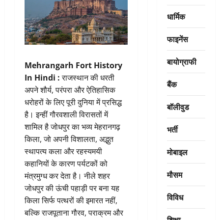
धार्मिक
फाइनेंस
बायोग्राफी
Mehrangarh Fort History
In Hindi :
राजस्थान की धरती
बैंक
अपने शौर्य, परंपरा और ऐतिहासिक
धरोहरों के लिए पूरी दुनिया में प्रसिद्ध
बॉलीवुड
है। इन्हीं गौरवशाली विरासतों में
शामिल है जोधपुर का भव्य मेहरानगढ़
भर्ती
किला, जो अपनी विशालता, अद्भुत
मोबाइल
स्थापत्य कला और रहस्यमयी
कहानियों के कारण पर्यटकों को
मौसम
मंत्रमुग्ध कर देता है। नीले शहर
जोधपुर की ऊंची पहाड़ी पर बना यह
विविध
किला सिर्फ पत्थरों की इमारत नहीं,
बल्कि राजपूताना गौरव, पराक्रम और
शिक्षा