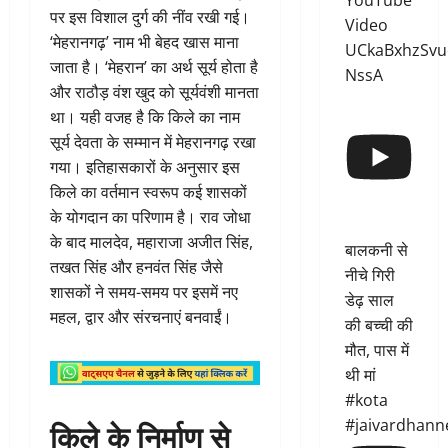
YouTube
पर इस विशाल दुर्ग की नींव रखी गई।
Video
‘मेहरानगढ़’ नाम भी बेहद खास माना
UCkaBxhzSvu
जाता है। ‘मेहरान’ का अर्थ सूर्य होता है
NssA
और राठौड़ वंश खुद को सूर्यवंशी मानता
था। यही वजह है कि किले का नाम
सूर्य देवता के सम्मान में मेहरानगढ़ रखा
गया। इतिहासकारों के अनुसार इस
किले का वर्तमान स्वरूप कई शासकों
के योगदान का परिणाम है। राव जोधा
के बाद मालदेव, महाराजा अजीत सिंह,
बालकनी से
तखत सिंह और हनवंत सिंह जैसे
नीचे गिरी
शासकों ने समय-समय पर इसमें नए
डेढ़ साल
महल, द्वार और संरचनाएं बनवाईं।
की बच्ची की
मौत, पास में
थी मां
#kota
किले के निर्माण से
#jaivardhann