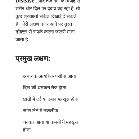
Disease
: यदि तेज गर्मी की वजह से
शरीर और दिल पर दबाव बढ़ रहा है, तो
कुछ शुरुआती संकेत दिखाई दे सकते
हैं। ऐसे लक्षण नजर आने पर तुरंत
डॉक्टर से संपर्क करना जरूरी माना
जाता है।
प्रमुख लक्षण:
अचानक अत्यधिक पसीना आना
दिल की धड़कन तेज होना
छाती में दर्द या दबाव महसूस होना
सांस लेने में तकलीफ
चक्कर आना या कमजोरी महसूस
होना