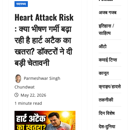
स्वास्थ्य
अजब गजब
Heart Attack Risk
इतिहास /
: क्या भीषण गर्मी बढ़ा
साहित्य
रही है हार्ट अटैक का
ऑटो
खतरा? डॉक्टरों ने दी
कमाई टिप्स
बड़ी चेतावनी
कानून
Parmeshwar Singh
क्राइम/हादसे
Chundwat
May 22, 2026
तकनीकी
1 minute read
दिन विशेष
देश-दुनिया