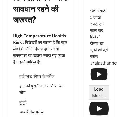
सावधान रहने की
खेत में गाड़े
जरूरत?
5 लाख
रुपए, एक
साल बाद
High Temperature Health
मिले तो
Risk
: विशेषज्ञों का कहना है कि कुछ
दीमक खा
लोगों में गर्मी के दौरान हार्ट संबंधी
चुकी थी पूरी
समस्याओं का खतरा ज्यादा बढ़ जाता
रकम!
है। इनमें शामिल हैं:
#rajasthann
हाई ब्लड प्रेशर के मरीज
हार्ट की पुरानी बीमारी से पीड़ित
Load
लोग
More...
बुजुर्ग
डायबिटीज मरीज