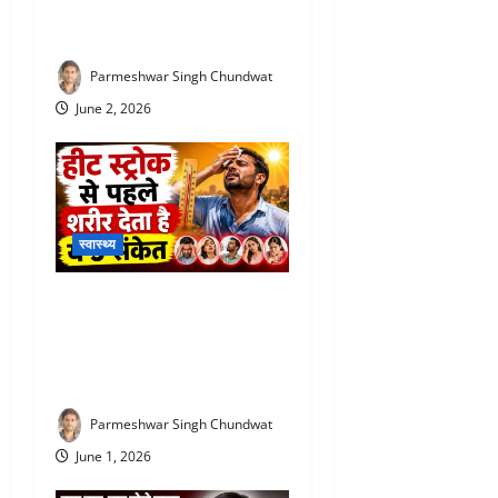
हेल्थ इमरजेंसी, क्या भारत पर भी
मंडरा रहा खतरा?
Parmeshwar Singh Chundwat
June 2, 2026
स्वास्थ्य
Heat Stroke Symptoms : हीट
स्ट्रोक से पहले शरीर देता है ये 5
बड़े संकेत, समय रहते पहचानें
वरना पड़ सकता है भारी
Parmeshwar Singh Chundwat
June 1, 2026