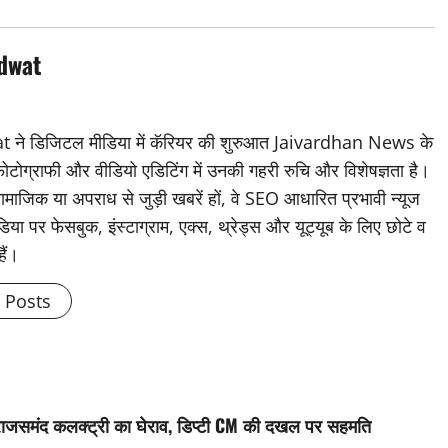
dwat
डिजिटल मीडिया में कॅरियर की शुरुआत Jaivardhan News के
 फोटोग्राफी और वीडियो एडिटिंग में उनकी गहरी रुचि और विशेषज्ञता है।
ामाजिक या अपराध से जुड़ी खबरें हों, वे SEO आधारित प्रभावी न्यूज
िया पर फेसबुक, इंस्टाग्राम, एक्स, थ्रेड्स और यूट्यूब के लिए छोटे व
हैं।
l Posts
से राजसमंद कलक्ट्री का घेराव, डिप्टी CM की दखल पर सहमति