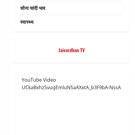
सोना चांदी भाव
स्वास्थ्य
Jaivardhan TV
YouTube Video
UCkaBxhzSvuqEmluN5aAXxtA_b3F9bA-NssA