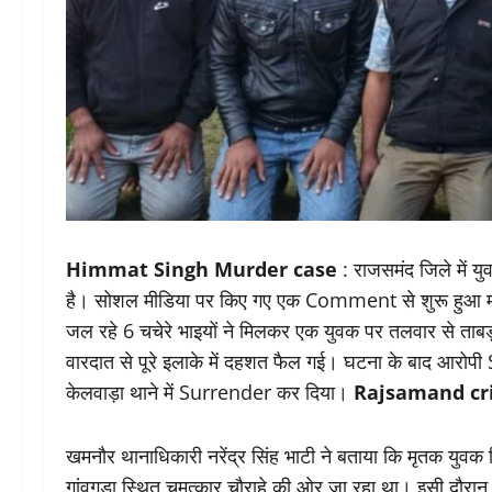
Himmat Singh Murder case
: राजसमंद जिले में य
है। सोशल मीडिया पर किए गए एक Comment से शुरू हुआ मामू
जल रहे 6 चचेरे भाइयों ने मिलकर एक युवक पर तलवार से ताबड़
वारदात से पूरे इलाके में दहशत फैल गई। घटना के बाद आरोपी S
केलवाड़ा थाने में Surrender कर दिया।
Rajsamand cr
खमनौर थानाधिकारी नरेंद्र सिंह भाटी ने बताया कि मृतक युवक ह
गांवगुड़ा स्थित चमत्कार चौराहे की ओर जा रहा था। इसी द