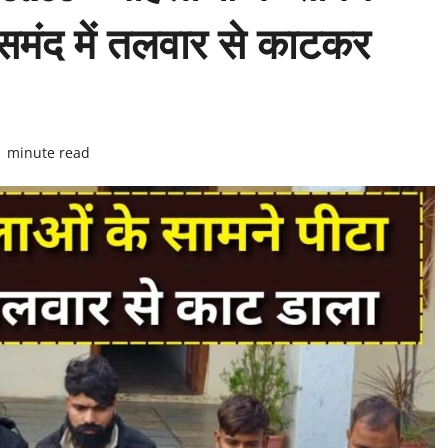
समंद में तलवार से काटकर
1 minute read