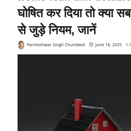
घोषित कर दिया तो क्या सब
से जुड़े नियम, जानें
Parmeshwar Singh Chundwat
June 18, 2025
1 