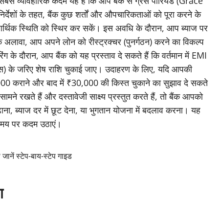
बसे व्यावहारिक कदम यह है कि आप बैंक से ग्रेस पीरियड (Grace
िर्देशों के तहत, बैंक कुछ शर्तों और औपचारिकताओं को पूरा करने के
र्थिक स्थिति को स्थिर कर सकें। इस अवधि के दौरान, आप ब्याज पर
 अलावा, आप अपने लोन को रीस्ट्रक्चर (पुनर्गठन) करने का विकल्प
ग के दौरान, आप बैंक को यह प्रस्ताव दे सकते हैं कि वर्तमान में EMI
ेंट्स) के जरिए शेष राशि चुकाई जाए। उदाहरण के लिए, यदि आपकी
00 कराने और बाद में ₹30,000 की किस्त चुकाने का सुझाव दे सकते
सामने रखते हैं और दस्तावेजी साक्ष्य प्रस्तुत करते हैं, तो बैंक आपको
ाना, ब्याज दर में छूट देना, या भुगतान योजना में बदलाव करना। यह
प समय पर कदम उठाएं।
ानें स्टेप-बाय-स्टेप गाइड
ग