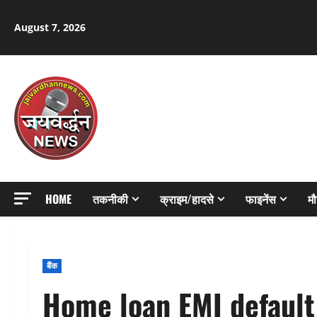
Skip
to
August 7, 2026
content
HOME
तकनीकी
क्राइम/हादसे
फाइनेंस
म
बैंक
Home loan EMI default r