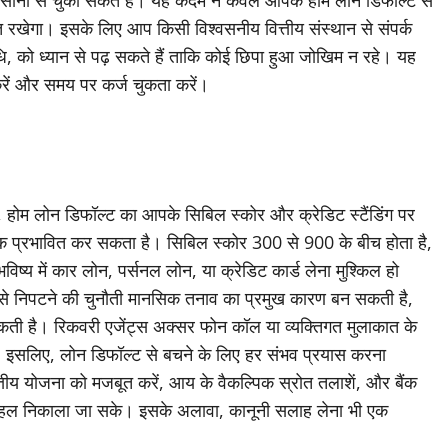
ें आसानी से चुका सकते हैं। यह कदम न केवल आपके होम लोन डिफॉल्ट से
षित रखेगा। इसके लिए आप किसी विश्वसनीय वित्तीय संस्थान से संपर्क
अवधि, को ध्यान से पढ़ सकते हैं ताकि कोई छिपा हुआ जोखिम न रहे। यह
रें और समय पर कर्ज चुकता करें।
 होम लोन डिफॉल्ट का आपके सिबिल स्कोर और क्रेडिट स्टैंडिंग पर
तक प्रभावित कर सकता है। सिबिल स्कोर 300 से 900 के बीच होता है,
्य में कार लोन, पर्सनल लोन, या क्रेडिट कार्ड लेना मुश्किल हो
 से निपटने की चुनौती मानसिक तनाव का प्रमुख कारण बन सकती है,
ती है। रिकवरी एजेंट्स अक्सर फोन कॉल या व्यक्तिगत मुलाकात के
 इसलिए, लोन डिफॉल्ट से बचने के लिए हर संभव प्रयास करना
्तीय योजना को मजबूत करें, आय के वैकल्पिक स्रोत तलाशें, और बैंक
ले हल निकाला जा सके। इसके अलावा, कानूनी सलाह लेना भी एक