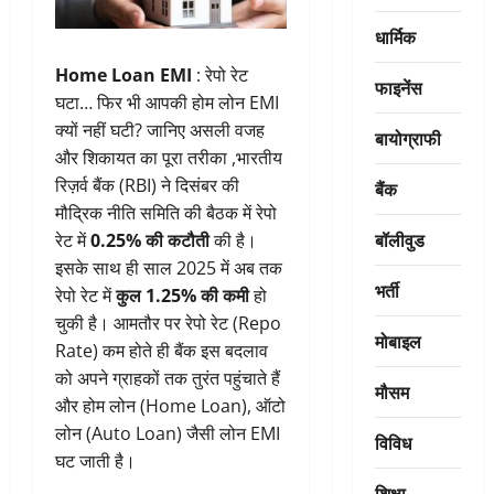
धार्मिक
Home Loan EMI
: रेपो रेट
फाइनेंस
घटा… फिर भी आपकी होम लोन EMI
क्यों नहीं घटी? जानिए असली वजह
बायोग्राफी
और शिकायत का पूरा तरीका ,भारतीय
रिज़र्व बैंक (RBI) ने दिसंबर की
बैंक
मौद्रिक नीति समिति की बैठक में रेपो
बॉलीवुड
रेट में
0.25% की कटौती
की है।
इसके साथ ही साल 2025 में अब तक
भर्ती
रेपो रेट में
कुल 1.25% की कमी
हो
चुकी है। आमतौर पर रेपो रेट (Repo
मोबाइल
Rate) कम होते ही बैंक इस बदलाव
को अपने ग्राहकों तक तुरंत पहुंचाते हैं
मौसम
और होम लोन (Home Loan), ऑटो
लोन (Auto Loan) जैसी लोन EMI
विविध
घट जाती है।
शिक्षा