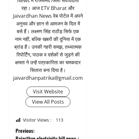
News में राजसमंद जिला संवाददाता
रहा। आज ETV Bharat और
Jaivardhan News वेब पोर्टल में अपने
अनुभव और ज्ञान से आमजन के दिल में
बसे हैं। लक्ष्मण सिंह राठौड़ सिर्फ एक
नाम नहीं, बल्कि खबरों की दुनिया में एक
ब्रांड हैं। उनकी गहरी समझ, तथ्यात्मक
रिपोर्टिंग, पाठक व दर्शकों से जुड़ने की
क्षमता ने उन्हें पत्रकारिता का चमकदार
सितारा बना दिया है।
jaivardhanpatrika@gmail.com
Visit Website
View All Posts
Visitor Views :
113
P
Previous:
Rajasthan electricity bill news :