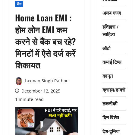
बैंक
अजब गजब
Home Loan EMI :
इतिहास /
होम लोन EMI कम
साहित्य
करने से बैंक बच रहे?
ऑटो
मिनटों में ऐसे दर्ज करें
कमाई टिप्स
शिकायत
कानून
Laxman Singh Rathor
क्राइम/हादसे
December 12, 2025
1 minute read
तकनीकी
दिन विशेष
देश-दुनिया