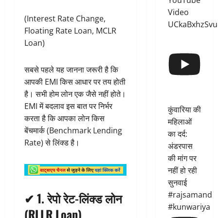
YouTube
Video
(Interest Rate Change,
UCkaBxhzSvu
Floating Rate Loan, MCLR
Loan)
सबसे पहले यह जानना जरूरी है कि
आपकी EMI किस आधार पर तय होती
है। सभी होम लोन एक जैसे नहीं होते।
EMI में बदलाव इस बात पर निर्भर
कुंवारिया की
करता है कि आपका लोन किस
महिलाओं
बेंचमार्क (Benchmark Lending
का दर्द:
Rate) से लिंक्ड है।
अंडरपास
की मांग पर
नहीं हो रही
सुनवाई
#rajsamand
✔ 1.
रेपो रेट-लिंक्ड लोन
#kunwariya
(RLLR Loan)