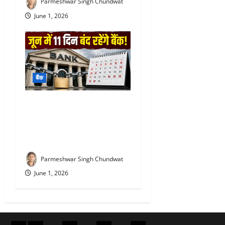
Parmeshwar Singh Chundwat
June 1, 2026
बैंक
Bank Holiday June 2026 :
जून में 11 दिन बंद रहेंगे बैंक, घर
से निकलने से पहले जरूर देख लें
छुट्टियों की पूरी सूची
Parmeshwar Singh Chundwat
June 1, 2026