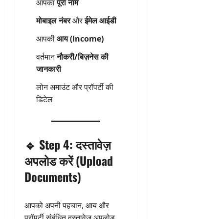
आपका
पूरा नाम
मोबाइल नंबर
और
ईमेल आईडी
आपकी
आय (Income)
वर्तमान
नौकरी/बिज़नेस की
जानकारी
लोन अमाउंट और प्रॉपर्टी की
डिटेल
🔹
Step 4: दस्तावेज़
अपलोड करें (Upload
Documents)
आपको अपनी पहचान, आय और
प्रॉपर्टी संबंधित दस्तावेज़ अपलोड