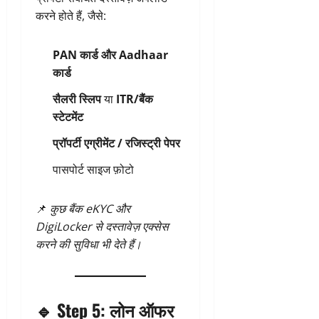
करने होते हैं, जैसे:
PAN कार्ड और Aadhaar
कार्ड
सैलरी स्लिप
या
ITR/बैंक
स्टेटमेंट
प्रॉपर्टी एग्रीमेंट / रजिस्ट्री पेपर
पासपोर्ट साइज फ़ोटो
📌
कुछ बैंक eKYC और
DigiLocker से दस्तावेज़ एक्सेस
करने की सुविधा भी देते हैं।
🔹
Step 5: लोन ऑफर