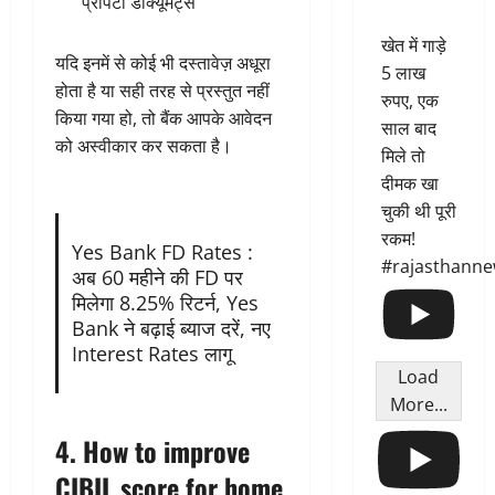
प्रॉपर्टी डॉक्यूमेंट्स
खेत में गाड़े
यदि इनमें से कोई भी दस्तावेज़ अधूरा
5 लाख
होता है या सही तरह से प्रस्तुत नहीं
रुपए, एक
किया गया हो, तो बैंक आपके आवेदन
साल बाद
को अस्वीकार कर सकता है।
मिले तो
दीमक खा
चुकी थी पूरी
रकम!
Yes Bank FD Rates :
#rajasthann
अब 60 महीने की FD पर
मिलेगा 8.25% रिटर्न, Yes
Bank ने बढ़ाई ब्याज दरें, नए
Interest Rates लागू
Load
More...
4. How to improve
CIBIL score for home