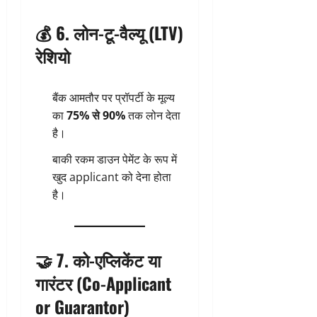
💰 6. लोन-टू-वैल्यू (LTV)
रेशियो
बैंक आमतौर पर प्रॉपर्टी के मूल्य
का
75% से 90%
तक लोन देता
है।
बाकी रकम डाउन पेमेंट के रूप में
खुद applicant को देना होता
है।
🤝 7. को-एप्लिकेंट या
गारंटर (Co-Applicant
or Guarantor)