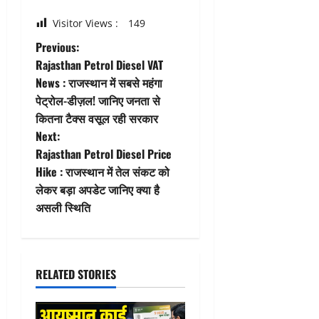
Visitor Views :
149
P
Previous:
Rajasthan Petrol Diesel VAT
o
News : राजस्थान में सबसे महंगा
पेट्रोल-डीज़ल! जानिए जनता से
s
कितना टैक्स वसूल रही सरकार
t
Next:
Rajasthan Petrol Diesel Price
n
Hike : राजस्थान में तेल संकट को
लेकर बड़ा अपडेट जानिए क्या है
a
असली स्थिति
v
i
RELATED STORIES
g