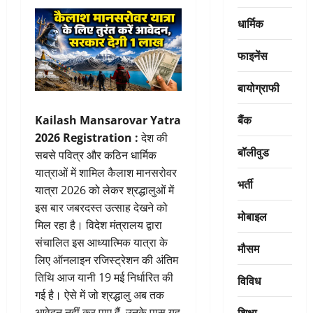
धार्मिक
फाइनेंस
बायोग्राफी
बैंक
Kailash Mansarovar Yatra
2026 Registration :
देश की
बॉलीवुड
सबसे पवित्र और कठिन धार्मिक
यात्राओं में शामिल कैलाश मानसरोवर
भर्ती
यात्रा 2026 को लेकर श्रद्धालुओं में
इस बार जबरदस्त उत्साह देखने को
मोबाइल
मिल रहा है। विदेश मंत्रालय द्वारा
संचालित इस आध्यात्मिक यात्रा के
मौसम
लिए ऑनलाइन रजिस्ट्रेशन की अंतिम
तिथि आज यानी 19 मई निर्धारित की
विविध
गई है। ऐसे में जो श्रद्धालु अब तक
शिक्षा
आवेदन नहीं कर पाए हैं, उनके पास यह