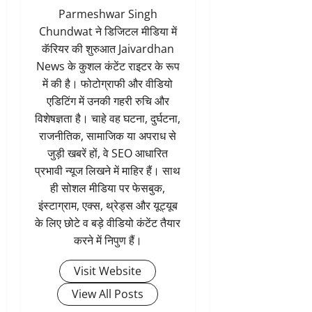
Parmeshwar Singh
Chundwat ने डिजिटल मीडिया में
कॅरियर की शुरुआत Jaivardhan
News के कुशल कंटेंट राइटर के रूप
में की है। फोटोग्राफी और वीडियो
एडिटिंग में उनकी गहरी रुचि और
विशेषज्ञता है। चाहे वह घटना, दुर्घटना,
राजनीतिक, सामाजिक या अपराध से
जुड़ी खबरें हों, वे SEO आधारित
प्रभावी न्यूज लिखने में माहिर हैं। साथ
ही सोशल मीडिया पर फेसबुक,
इंस्टाग्राम, एक्स, थ्रेड्स और यूट्यूब
के लिए छोटे व बड़े वीडियो कंटेंट तैयार
करने में निपुण हैं।
Visit Website
View All Posts