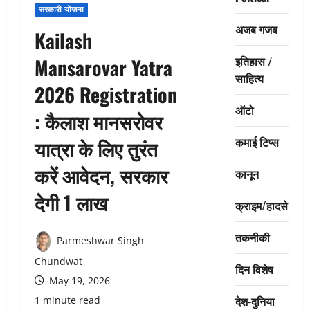
सरकारी योजना
अजब गजब
Kailash
इतिहास /
Mansarovar Yatra
साहित्य
2026 Registration
ऑटो
: कैलाश मानसरोवर
कमाई टिप्स
यात्रा के लिए तुरंत
करें आवेदन, सरकार
कानून
देगी 1 लाख
क्राइम/हादसे
तकनीकी
Parmeshwar Singh
Chundwat
दिन विशेष
May 19, 2026
देश-दुनिया
1 minute read