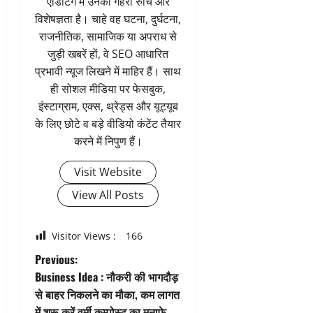
एडिटिंग में उनकी गहरी रुचि और
विशेषज्ञता है। चाहे वह घटना, दुर्घटना,
राजनीतिक, सामाजिक या अपराध से
जुड़ी खबरें हों, वे SEO आधारित
प्रभावी न्यूज लिखने में माहिर हैं। साथ
ही सोशल मीडिया पर फेसबुक,
इंस्टाग्राम, एक्स, थ्रेड्स और यूट्यूब
के लिए छोटे व बड़े वीडियो कंटेंट तैयार
करने में निपुण हैं।
Visit Website
View All Posts
Visitor Views :
166
P
Previous:
Business Idea : नौकरी की भागदौड़
o
से बाहर निकलने का मौका, कम लागत
में शुरू करें वर्मी कम्पोस्ट का मुनाफे