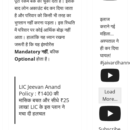
पूरी रकम बैंक को चुका देती है। इसके
बाद लोन अकाउंट बंद कर दिया जाता
है और परिवार को किसी भी तरह का
इलाज
भुगतान नहीं करना पड़ता। इस स्थिति
कराने गई
में परिवार पर कोई आर्थिक बोझ नहीं
महिला...
आता। हालांकि यह ध्यान रखना
अस्पताल ने
जरूरी है कि यह इंश्योरेंस
ही कर दिया
Mandatory नहीं
, बल्कि
घायल!
Optional
होता है।
#jaivardhann
LIC Jeevan Anand
Load
Policy : ₹1400 की
More...
मासिक बचत और सीधे ₹25
लाख! LIC के इस प्लान ने
मचा दी हलचल
Subscribe