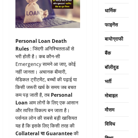
धार्मिक
फाइनेंस
बायोग्राफी
Personal Loan Death
Rules
: जिंदगी अनिश्चितताओं से
बैंक
भरी होती है। कब कौन-सी
Emergency सामने आ जाए, कोई
बॉलीवुड
नहीं जानता। अचानक बीमारी,
मेडिकल ट्रीटमेंट, बच्चों की पढ़ाई या
भर्ती
किसी जरूरी खर्च के समय जब बचत
मोबाइल
कम पड़ जाती है, तब
Personal
Loan
आम लोगों के लिए एक आसान
मौसम
और त्वरित विकल्प बन जाता है।
पर्सनल लोन की सबसे बड़ी खासियत
विविध
यह है कि इसके लिए किसी तरह की
Collateral या Guarantee
की
शिक्षा