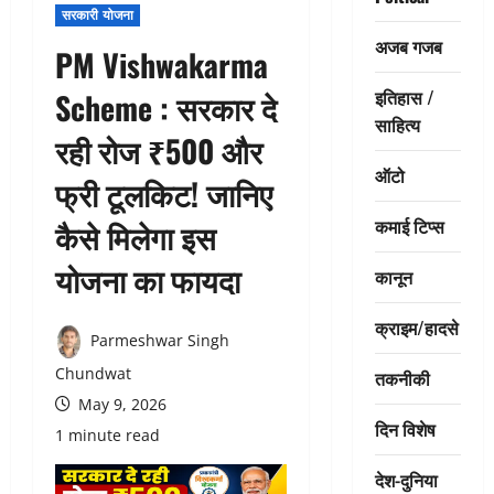
सरकारी योजना
अजब गजब
PM Vishwakarma
इतिहास /
Scheme : सरकार दे
साहित्य
रही रोज ₹500 और
ऑटो
फ्री टूलकिट! जानिए
कमाई टिप्स
कैसे मिलेगा इस
योजना का फायदा
कानून
क्राइम/हादसे
Parmeshwar Singh
Chundwat
तकनीकी
May 9, 2026
दिन विशेष
1 minute read
देश-दुनिया