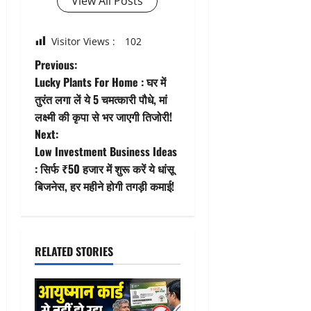
View All Posts
Visitor Views :
102
P
Previous:
Lucky Plants For Home : घर में
o
तुरंत लगा लें ये 5 चमत्कारी पौधे, मां
लक्ष्मी की कृपा से भर जाएगी तिजोरी!
s
Next:
t
Low Investment Business Ideas
: सिर्फ ₹50 हजार में शुरू करें ये धांसू
n
बिजनेस, हर महीने होगी तगड़ी कमाई!
a
v
RELATED STORIES
i
g