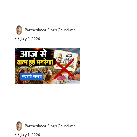
रोज ₹500 दे रही सरकार! जानिए
किसे और कितने दिनों तक मिलेगा
स्टाइपेंड
Parmeshwar Singh Chundwat
July 3, 2026
सरकारी योजना
VBG Ramji Scheme 2026 :
आज से खत्म हुई मनरेगा! अब पूरे
देश में लागू होगी ‘वीबी-जी रामजी’
योजना, जानिए क्या-क्या बदला
Parmeshwar Singh Chundwat
July 1, 2026