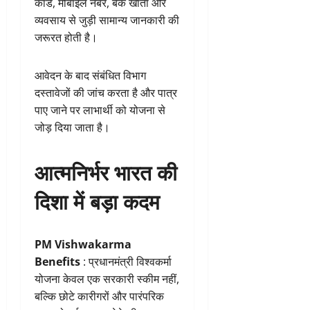
कार्ड, मोबाइल नंबर, बैंक खाता और
व्यवसाय से जुड़ी सामान्य जानकारी की
जरूरत होती है।
आवेदन के बाद संबंधित विभाग
दस्तावेजों की जांच करता है और पात्र
पाए जाने पर लाभार्थी को योजना से
जोड़ दिया जाता है।
आत्मनिर्भर भारत की
दिशा में बड़ा कदम
PM Vishwakarma
Benefits
: प्रधानमंत्री विश्वकर्मा
योजना केवल एक सरकारी स्कीम नहीं,
बल्कि छोटे कारीगरों और पारंपरिक