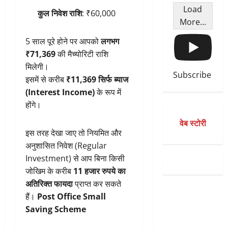
Load
कुल निवेश राशि
: ₹60,000
More...
5 साल पूरे होने पर आपको
लगभग
₹71,369
की मैच्योरिटी राशि
मिलेगी।
Subscribe
इसमें से करीब
₹11,369 सिर्फ ब्याज
(Interest Income)
के रूप में
होंगे।
वेब स्टोरी
इस तरह देखा जाए तो नियमित और
अनुशासित निवेश (Regular
Investment) से आप बिना किसी
जोखिम के करीब
11 हजार रुपये का
अतिरिक्त फायदा
प्राप्त कर सकते
हैं।
Post Office Small
Saving Scheme