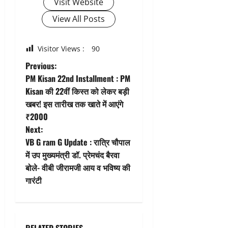
Visit Website
View All Posts
Visitor Views :
90
P
Previous:
PM Kisan 22nd Installment : PM
o
Kisan की 22वीं किस्त को लेकर बड़ी
खबर! इस तारीख तक खाते में आएंगे
s
₹2000
t
Next:
VB G ram G Update : रात्रि चौपाल
n
में उप मुख्यमंत्री डॉ. प्रेमचंद बैरवा
बोले- वीबी जीरामजी आय व भविष्य की
a
गारंटी
v
i
RELATED STORIES