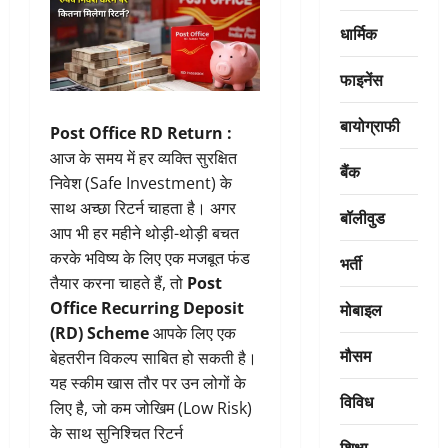
धार्मिक
फाइनेंस
बायोग्राफी
Post Office RD Return :
आज के समय में हर व्यक्ति सुरक्षित
बैंक
निवेश (Safe Investment) के
साथ अच्छा रिटर्न चाहता है। अगर
बॉलीवुड
आप भी हर महीने थोड़ी-थोड़ी बचत
करके भविष्य के लिए एक मजबूत फंड
भर्ती
तैयार करना चाहते हैं, तो
Post
मोबाइल
Office Recurring Deposit
(RD) Scheme
आपके लिए एक
मौसम
बेहतरीन विकल्प साबित हो सकती है।
यह स्कीम खास तौर पर उन लोगों के
विविध
लिए है, जो कम जोखिम (Low Risk)
के साथ सुनिश्चित रिटर्न
शिक्षा