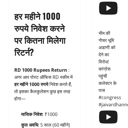
हर महीने 1000
रुपये निवेश करने
भीम की
पर कितना मिलेगा
गोचर भूमि
अडाणी को
रिटर्न?
देने का
विरोध!
कांग्रेस
RD 1000 Rupees Return
:
पहुंची
अगर आप पोस्ट ऑफिस RD स्कीम में
कलेक्टर के
हर महीने 1000 रुपये
निवेश करते हैं,
पास
तो इसका कैलकुलेशन कुछ इस तरह
#congress
होगा—
#jaivardhann
मासिक निवेश
: ₹1000
कुल अवधि
: 5 साल (60 महीने)