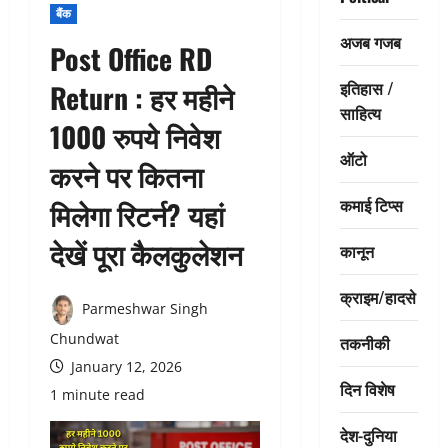
बैंक
अजब गजब
Post Office RD
इतिहास /
Return : हर महीने
साहित्य
1000 रुपये निवेश
ऑटो
करने पर कितना
कमाई टिप्स
मिलेगा रिटर्न? यहां
देखें पूरा कैलकुलेशन
कानून
क्राइम/हादसे
Parmeshwar Singh
Chundwat
तकनीकी
January 12, 2026
दिन विशेष
1 minute read
देश-दुनिया