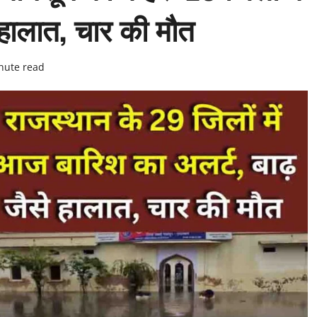
 हालात, चार की मौत
nute read