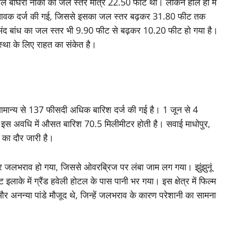
ले बाघेरी नाका का जल स्तर मात्र 22.50 फीट था। लेकिन हाल ही में
ीट की आवक दर्ज की गई, जिससे इसका जल स्तर बढ़कर 31.80 फीट तक
दसमंद बांध का जल स्तर भी 9.90 फीट से बढ़कर 10.20 फीट हो गया है।
वस्था के लिए राहत का संकेत है।
सामान्य से 137 फीसदी अधिक बारिश दर्ज की गई है। 1 जून से 4
ि इस अवधि में औसत बारिश 70.5 मिलीमीटर होती है। सवाई माधोपुर,
 का दौर जारी है।
र जलभराव हो गया, जिससे ओवरब्रिज पर लंबा जाम लग गया। झुंझुनूं
लाके में ग्रैंड हवेली होटल के पास पानी भर गया। इस क्षेत्र में फिल्म
यन और अनन्या पांडे मौजूद थे, जिन्हें जलभराव के कारण परेशानी का सामना