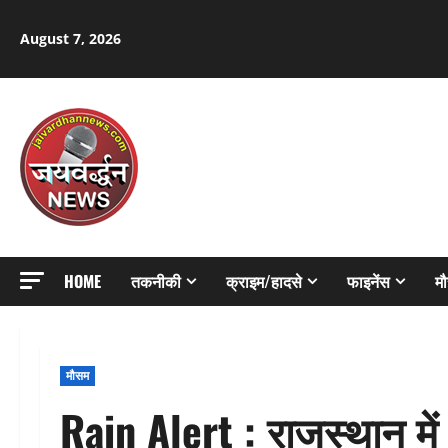
Skip
to
August 7, 2026
content
HOME
तकनीकी
क्राइम/हादसे
फाइनेंस
म
मौसम
Rain Alert : राजस्थान में