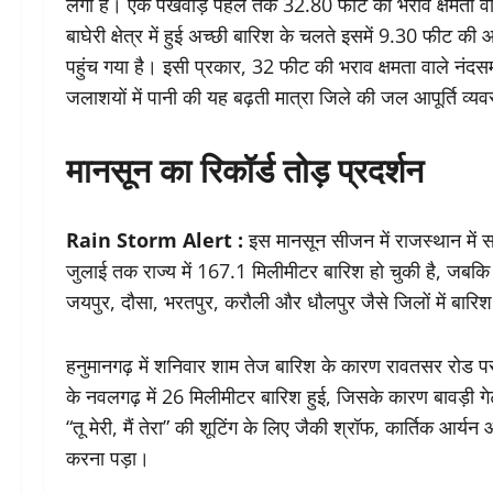
लगा है। एक पखवाड़े पहले तक 32.80 फीट की भराव क्षमता वा
बाघेरी क्षेत्र में हुई अच्छी बारिश के चलते इसमें 9.30 फ
पहुंच गया है। इसी प्रकार, 32 फीट की भराव क्षमता वाले नं
जलाशयों में पानी की यह बढ़ती मात्रा जिले की जल आपूर्ति व्य
मानसून का रिकॉर्ड तोड़ प्रदर्शन
Rain Storm Alert :
इस मानसून सीजन में राजस्थान में 
जुलाई तक राज्य में 167.1 मिलीमीटर बारिश हो चुकी है, जबक
जयपुर, दौसा, भरतपुर, करौली और धौलपुर जैसे जिलों में बारिश
हनुमानगढ़ में शनिवार शाम तेज बारिश के कारण रावतसर रोड प
के नवलगढ़ में 26 मिलीमीटर बारिश हुई, जिसके कारण बावड़ी गेट इ
“तू मेरी, मैं तेरा” की शूटिंग के लिए जैकी श्रॉफ, कार्तिक आर्
करना पड़ा।