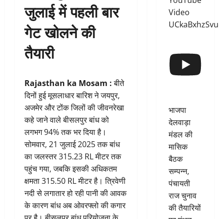
YouTube
जुलाई में पहली बार
Video
UCkaBxhzSv
गेट खोलने की
तैयारी
Rajasthan ka Mosam :
बीते
दिनों हुई मूसलाधार बारिश ने जयपुर,
अजमेर और टोंक जिलों की जीवनरेखा
भाजपा
कहे जाने वाले बीसलपुर बांध को
देलवाड़ा
लगभग 94% तक भर दिया है।
मंडल की
सोमवार, 21 जुलाई 2025 तक बांध
मासिक
का जलस्तर 315.23 RL मीटर तक
बैठक
पहुंच गया, जबकि इसकी अधिकतम
सम्पन्न,
क्षमता 315.50 RL मीटर है। त्रिवेणी
पंचायती
नदी से लगातार हो रही पानी की आवक
राज चुनाव
के कारण बांध अब ओवरफ्लो की कगार
की तैयारियों
पर है। बीसलपुर बांध परियोजना के