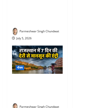
Heavy Rain in Rajasthan
i
today : राजसमंद समेत
o
राजस्थान में अगले 4 दिन भारी
बारिश का अलर्ट! जानिए
n
Parmeshwar Singh Chundwat
July 5, 2026
मौसम
Rajasthan Monsoon Update :
राजस्थान में आखिरकार मानसून
की एंट्री! 12 जिलों में पहुंचा, यहां
होगी बारिश
Parmeshwar Singh Chundwat