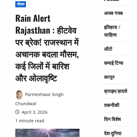
मौसम
अजब गजब
Rain Alert
इतिहास /
Rajasthan : हीटवेव
साहित्य
पर ब्रेक! राजस्थान में
ऑटो
अचानक बदला मौसम,
कमाई टिप्स
कई जिलों में बारिश
और ओलावृष्टि
कानून
क्राइम/हादसे
Parmeshwar Singh
Chundwat
तकनीकी
April 3, 2026
दिन विशेष
1 minute read
देश-दुनिया