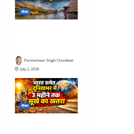
मौसम
Rajasthan Monsoon Update :
राजस्थान में आखिरकार मानसून
की एंट्री! 12 जिलों में पहुंचा, यहां
होगी बारिश
Parmeshwar Singh Chundwat
July 2, 2026
मौसम
Monsoon 2026 prediction :
भारत पर मंडरा रहा बड़ा खतरा!