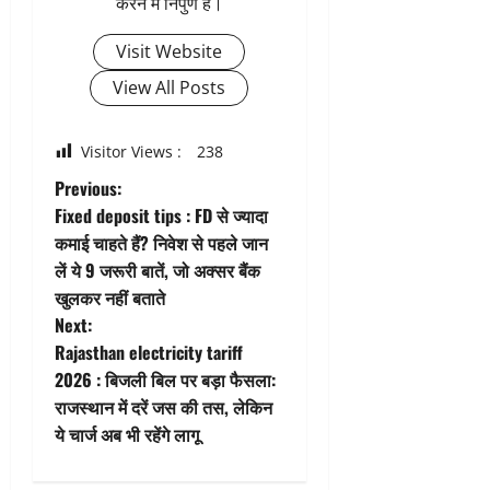
करने में निपुण हैं।
Visit Website
View All Posts
Visitor Views :
238
P
Previous:
Fixed deposit tips : FD से ज्यादा
o
कमाई चाहते हैं? निवेश से पहले जान
लें ये 9 जरूरी बातें, जो अक्सर बैंक
s
खुलकर नहीं बताते
t
Next:
Rajasthan electricity tariff
n
2026 : बिजली बिल पर बड़ा फैसला:
राजस्थान में दरें जस की तस, लेकिन
a
ये चार्ज अब भी रहेंगे लागू
v