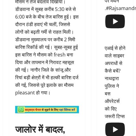
पर मंथन
मौसम ने तेज बदलाव दिखाया।
.#Rajsamand
डीडवाना में सुबह करीब 5:30 बजे से
6:00 बजे के बीच तेज बारिश हुई। इस
दौरान ठंडी हवाएं भी चलीं, जिससे
लोगों को बढ़ती गर्मी से राहत मिली।
डीडवाना मुख्यालय पर करीब 2 मिमी
बारिश रिकॉर्ड की गई। सुबह-सुबह हुई
एआई से होने
इस बारिश ने मौसम को fresh बना
वाले साइबर
दिया और तापमान में गिरावट महसूस
अपराधों से
की गई। नागौर जिले के सांजू और
कैसे बचें?
रियां बड़ी क्षेत्रों में भी हल्की बारिश दर्ज
नाथद्वारा
की गई, जिससे पूरे इलाके का मौसम
पुलिस ने
pleasant हो गया।
बस
ऑपरेटर्स
को दिए
जरूरी टिप्स
जालोर में बादल,