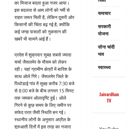
का मिजाज बदला हुआ नजर आया।
इस बदलाव से आम लोगों को गर्मी से
समाचार
राहत जरूर मिली है, लेकिन दूसरी ओर
किसानों की चिंता बढ़ गई है, क्योंकि
सरकारी
कई जगह फसलों को नुकसान की
योजना
खबरें भी सामने आई हैं।
सोना चांदी
भाव
प्रदेश में शुक्रवार सुबह सबसे ज्यादा
चर्चा जैसलमेर के मौसम को लेकर
स्वास्थ्य
रही। यहां ग्रामीण क्षेत्रों में बारिश के
साथ ओले गिरे। जैसलमेर जिले के
पिथोडाई गांव में सुबह करीब 7:30 बजे
से 8:00 बजे के बीच लगभग 15 मिनट
Jaivardhan
तक जमकर ओलावृष्टि हुई। ओले
TV
गिरने से कुछ समय के लिए जमीन पर
सफेद परत जैसी स्थिति बन गई।
स्थानीय लोगों के अनुसार अप्रैल के
शुरुआती दिनों में इस तरह का नजारा