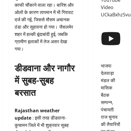
YouTube
काफी चौंकाने वाला रहा। बारिश और
Video
ओलों के कारण तापमान में भी गिरावट
UCkaBxhzSv
दर्ज की गई, जिससे मौसम अचानक
ठंडा और सुहावना हो गया। जैसलमेर
शहर में हल्की बूंदाबांदी हुई, जबकि
ग्रामीण इलाकों में तेज असर देखा
गया।
डीडवाना और नागौर
भाजपा
देलवाड़ा
में सुबह-सुबह
मंडल की
मासिक
बरसात
बैठक
सम्पन्न,
पंचायती
Rajasthan weather
राज चुनाव
update
: इसी तरह डीडवाना-
की तैयारियों
कुचामन जिले में भी शुक्रवार सुबह