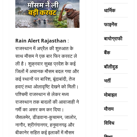
धार्मिक
फाइनेंस
बायोग्राफी
Rain Alert Rajasthan
:
राजस्थान में अप्रैल की शुरुआत के
बैंक
साथ मौसम ने एक बार फिर करवट ले
ली है। शुक्रवार सुबह प्रदेश के कई
बॉलीवुड
जिलों में अचानक मौसम बदल गया और
कई स्थानों पर बारिश, बूंदाबांदी, तेज
भर्ती
हवाएं तथा ओलावृष्टि देखने को मिली।
मोबाइल
पश्चिमी राजस्थान से लेकर मध्य
राजस्थान तक बादलों की आवाजाही ने
मौसम
गर्मी का असर कम कर दिया।
जैसलमेर, डीडवाना-कुचामन, जालोर,
विविध
नागौर, श्रीगंगानगर, हनुमानगढ़ और
बीकानेर सहित कई इलाकों में मौसम
शिक्षा