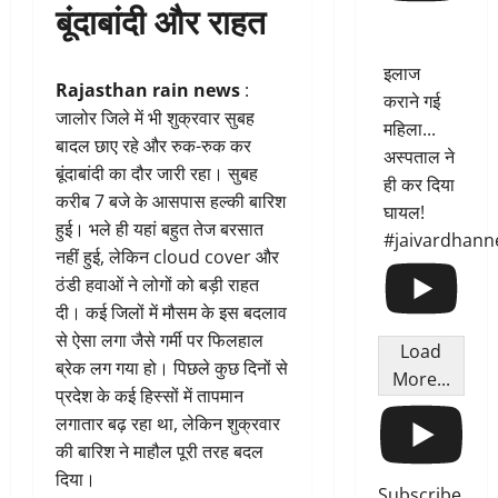
बूंदाबांदी और राहत
इलाज
Rajasthan rain news
:
कराने गई
जालोर जिले में भी शुक्रवार सुबह
महिला...
बादल छाए रहे और रुक-रुक कर
अस्पताल ने
बूंदाबांदी का दौर जारी रहा। सुबह
ही कर दिया
करीब 7 बजे के आसपास हल्की बारिश
घायल!
हुई। भले ही यहां बहुत तेज बरसात
#jaivardhann
नहीं हुई, लेकिन cloud cover और
ठंडी हवाओं ने लोगों को बड़ी राहत
दी। कई जिलों में मौसम के इस बदलाव
से ऐसा लगा जैसे गर्मी पर फिलहाल
Load
ब्रेक लग गया हो। पिछले कुछ दिनों से
More...
प्रदेश के कई हिस्सों में तापमान
लगातार बढ़ रहा था, लेकिन शुक्रवार
की बारिश ने माहौल पूरी तरह बदल
दिया।
Subscribe