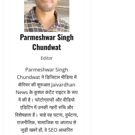
Parmeshwar Singh
Chundwat
Editor
Parmeshwar Singh
Chundwat ने डिजिटल मीडिया में
कॅरियर की शुरुआत Jaivardhan
News के कुशल कंटेंट राइटर के रूप
में की है। फोटोग्राफी और वीडियो
एडिटिंग में उनकी गहरी रुचि और
विशेषज्ञता है। चाहे वह घटना, दुर्घटना,
राजनीतिक, सामाजिक या अपराध से
जुड़ी खबरें हों, वे SEO आधारित