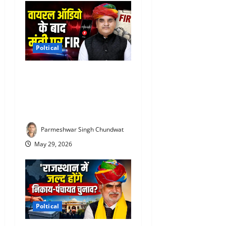
Poltical
Gautam Dak Viral Audio :
सहकारिता मंत्री गौतम दक के
खिलाफ FIR दर्ज, जानिए पूरा
मामला
Parmeshwar Singh Chundwat
May 29, 2026
Poltical