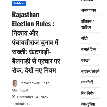
Poltical
अजब गजब
Rajasthan
इतिहास /
Election Rules :
साहित्य
निकाय और
ऑटो
पंचायतीराज चुनाव में
कमाई टिप्स
सख्ती: ऊंटगाड़ी-
बैलगाड़ी से प्रचार पर
कानून
रोक, देखें नए नियम
क्राइम/हादसे
तकनीकी
Parmeshwar Singh
Chundwat
दिन विशेष
December 24, 2025
देश-दुनिया
1 minute read