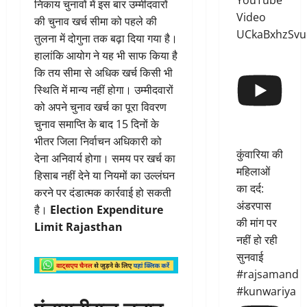
YouTube
निकाय चुनावों में इस बार उम्मीदवारों
Video
की चुनाव खर्च सीमा को पहले की
UCkaBxhzSvu
तुलना में दोगुना तक बढ़ा दिया गया है।
हालांकि आयोग ने यह भी साफ किया है
कि तय सीमा से अधिक खर्च किसी भी
स्थिति में मान्य नहीं होगा। उम्मीदवारों
को अपने चुनाव खर्च का पूरा विवरण
चुनाव समाप्ति के बाद 15 दिनों के
भीतर जिला निर्वाचन अधिकारी को
कुंवारिया की
देना अनिवार्य होगा। समय पर खर्च का
महिलाओं
हिसाब नहीं देने या नियमों का उल्लंघन
का दर्द:
करने पर दंडात्मक कार्रवाई हो सकती
अंडरपास
है।
Election Expenditure
की मांग पर
Limit Rajasthan
नहीं हो रही
सुनवाई
#rajsamand
#kunwariya