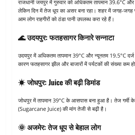
राजधानी जयपुर में गुरुवार को अधिकतम तापमान 39.6°C और न्
लेकिन दिन में तेज धूप का असर बना रहा। शहर में जगह-जगह 
आम लोग राहगीरों को ठंडा पानी उपलब्ध करा रहे हैं।
🌊 उदयपुर: फतहसागर किनारे सन्नाटा
उदयपुर में अधिकतम तापमान 39°C और न्यूनतम 19.5°C दर्ज 
कारण फतहसागर झील और बाजारों में पर्यटकों की संख्या कम हो 
☀️ जोधपुर: Juice की बढ़ी डिमांड
जोधपुर में तापमान 39°C के आसपास बना हुआ है। तेज गर्मी के चलत
(Sugarcane Juice) की मांग तेजी से बढ़ी है।
🌞 अजमेर: तेज धूप से बेहाल लोग