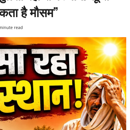
कता है मौसम”
minute read