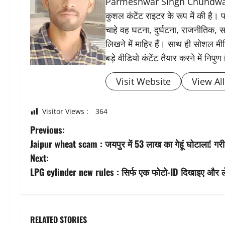
Parmeshwar Singh Chundwat ने 
कुशल कंटेंट राइटर के रूप में की है।
चाहे वह घटना, दुर्घटना, राजनीतिक, स
लिखने में माहिर हैं। साथ ही सोशल मीड
बड़े वीडियो कंटेंट तैयार करने में निपुण 
Visit Website
View Al
Visitor Views :
364
P
Previous:
Jaipur wheat scam : जयपुर में 53 लाख का गेहूं घोटाला! गरी
o
Next:
s
LPG cylinder new rules : सिर्फ एक फोटो-ID दिखाइए और 
t
n
RELATED STORIES