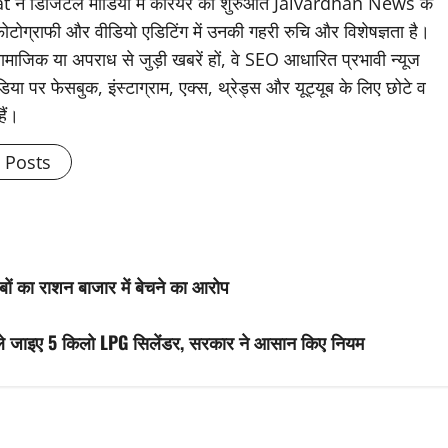
डिजिटल मीडिया में कॅरियर की शुरुआत Jaivardhan News के
 फोटोग्राफी और वीडियो एडिटिंग में उनकी गहरी रुचि और विशेषज्ञता है।
ामाजिक या अपराध से जुड़ी खबरें हों, वे SEO आधारित प्रभावी न्यूज
िया पर फेसबुक, इंस्टाग्राम, एक्स, थ्रेड्स और यूट्यूब के लिए छोटे व
हैं।
l Posts
बों का राशन बाजार में बेचने का आरोप
ले जाइए 5 किलो LPG सिलेंडर, सरकार ने आसान किए नियम