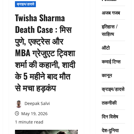
क्राइम/हादसे
अजब गजब
Twisha Sharma
इतिहास /
Death Case : मिस
साहित्य
पुणे, एक्ट्रेस और
ऑटो
MBA ग्रेजुएट ट्विशा
कमाई टिप्स
शर्मा की कहानी, शादी
के 5 महीने बाद मौत
कानून
से मचा हड़कंप
क्राइम/हादसे
तकनीकी
Deepak Salvi
May 19, 2026
दिन विशेष
1 minute read
देश-दुनिया