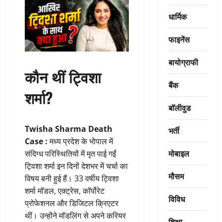
धार्मिक
फाइनेंस
बायोग्राफी
कौन थीं ट्विशा
बैंक
शर्मा?
बॉलीवुड
Twisha Sharma Death
भर्ती
Case :
मध्य प्रदेश के भोपाल में
मोबाइल
संदिग्ध परिस्थितियों में मृत पाई गईं
ट्विशा शर्मा इन दिनों देशभर में चर्चा का
मौसम
विषय बनी हुई हैं। 33 वर्षीय ट्विशा
शर्मा मॉडल, एक्ट्रेस, कॉर्पोरेट
विविध
प्रोफेशनल और डिजिटल क्रिएटर
थीं। उन्होंने मॉडलिंग से अपने करियर
शिक्षा