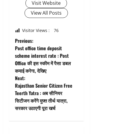
Visit Website
View All Posts
Visitor Views :
76
P
Previous:
Post office time deposit
o
scheme interest rate : Post
Office की इस स्कीम में पैसा डबल
s
कमाई करेगा, देखिए
t
Next:
Rajasthan Senior Citizen Free
n
Teerth Yatra : अब सीनियर
सिटीजन करेंगे मुफ्त तीर्थ यात्रा,
a
सरकार उठाएगी पूरा खर्च
v
i