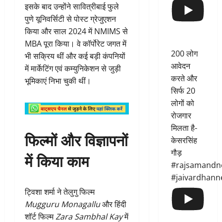
इसके बाद उन्होंने सावित्रीबाई फुले
पुणे यूनिवर्सिटी से पोस्ट ग्रेजुएशन
किया और साल 2024 में NMIMS से
MBA पूरा किया। वे कॉर्पोरेट जगत में
200 लोग
भी सक्रिय थीं और कई बड़ी कंपनियों
आवेदन
में मार्केटिंग एवं कम्युनिकेशन से जुड़ी
करते और
भूमिकाएं निभा चुकी थीं।
सिर्फ 20
लोगों को
रोजगार
मिलता है-
फिल्मों और विज्ञापनों
केसरसिंह
गौड़
में किया काम
#rajsamandn
#jaivardhann
ट्विशा शर्मा ने तेलुगु फिल्म
Mugguru Monagallu
और हिंदी
शॉर्ट फिल्म
Zara Sambhal Kay
में