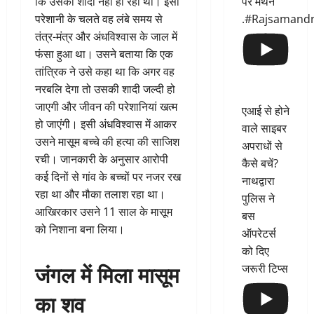
पर मंथन
कि उसकी शादी नहीं हो रही थी। इसी
.#Rajsamand
परेशानी के चलते वह लंबे समय से
तंत्र-मंत्र और अंधविश्वास के जाल में
फंसा हुआ था। उसने बताया कि एक
तांत्रिक ने उसे कहा था कि अगर वह
नरबलि देगा तो उसकी शादी जल्दी हो
जाएगी और जीवन की परेशानियां खत्म
एआई से होने
हो जाएंगी। इसी अंधविश्वास में आकर
वाले साइबर
उसने मासूम बच्चे की हत्या की साजिश
अपराधों से
रची। जानकारी के अनुसार आरोपी
कैसे बचें?
कई दिनों से गांव के बच्चों पर नजर रख
नाथद्वारा
रहा था और मौका तलाश रहा था।
पुलिस ने
आखिरकार उसने 11 साल के मासूम
बस
को निशाना बना लिया।
ऑपरेटर्स
को दिए
जंगल में मिला मासूम
जरूरी टिप्स
का शव