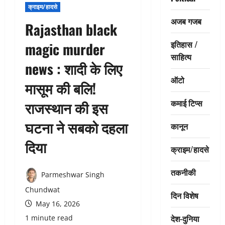
क्राइम/हादसे
अजब गजब
Rajasthan black
इतिहास /
magic murder
साहित्य
news : शादी के लिए
ऑटो
मासूम की बलि!
कमाई टिप्स
राजस्थान की इस
घटना ने सबको दहला
कानून
दिया
क्राइम/हादसे
तकनीकी
Parmeshwar Singh
Chundwat
दिन विशेष
May 16, 2026
देश-दुनिया
1 minute read