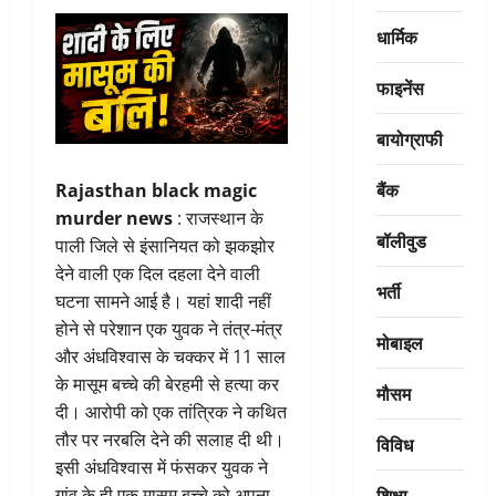
धार्मिक
फाइनेंस
बायोग्राफी
बैंक
Rajasthan black magic
murder news
: राजस्थान के
बॉलीवुड
पाली जिले से इंसानियत को झकझोर
देने वाली एक दिल दहला देने वाली
भर्ती
घटना सामने आई है। यहां शादी नहीं
होने से परेशान एक युवक ने तंत्र-मंत्र
मोबाइल
और अंधविश्वास के चक्कर में 11 साल
के मासूम बच्चे की बेरहमी से हत्या कर
मौसम
दी। आरोपी को एक तांत्रिक ने कथित
तौर पर नरबलि देने की सलाह दी थी।
विविध
इसी अंधविश्वास में फंसकर युवक ने
शिक्षा
गांव के ही एक मासूम बच्चे को अपना