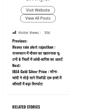
Visit Website
View All Posts
Visitor Views :
356
P
Previous:
Heavy rain alert rajasthan :
o
राजस्थान में मौसम का खतरनाक यू-
टर्न! 6 जिलों में आंधी-बारिश का अलर्ट
s
Next:
t
IBJA Gold Silver Price : सोना-
चांदी ने तोड़े सारे रिकॉर्ड! एक हफ्ते में
n
कीमतों में बड़ा विस्फोट
a
v
RELATED STORIES