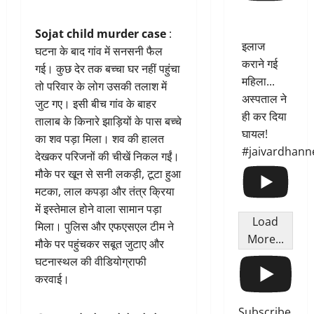
Sojat child murder case
:
इलाज
घटना के बाद गांव में सनसनी फैल
कराने गई
गई। कुछ देर तक बच्चा घर नहीं पहुंचा
महिला...
तो परिवार के लोग उसकी तलाश में
अस्पताल ने
जुट गए। इसी बीच गांव के बाहर
ही कर दिया
तालाब के किनारे झाड़ियों के पास बच्चे
घायल!
का शव पड़ा मिला। शव की हालत
#jaivardhann
देखकर परिजनों की चीखें निकल गईं।
मौके पर खून से सनी लकड़ी, टूटा हुआ
मटका, लाल कपड़ा और तंत्र क्रिया
में इस्तेमाल होने वाला सामान पड़ा
Load
मिला। पुलिस और एफएसएल टीम ने
More...
मौके पर पहुंचकर सबूत जुटाए और
घटनास्थल की वीडियोग्राफी
करवाई।
Subscribe