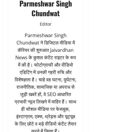
Parmeshwar Singh
Chundwat
Editor
Parmeshwar Singh
Chundwat ने डिजिटल मीडिया में
कॅरियर की शुरुआत Jaivardhan
News के कुशल कंटेंट राइटर के रूप
में की है। फोटोग्राफी और वीडियो
एडिटिंग में उनकी गहरी रुचि और
विशेषज्ञता है। चाहे वह घटना, दुर्घटना,
राजनीतिक, सामाजिक या अपराध से
जुड़ी खबरें हों, वे SEO आधारित
प्रभावी न्यूज लिखने में माहिर हैं। साथ
ही सोशल मीडिया पर फेसबुक,
इंस्टाग्राम, एक्स, थ्रेड्स और यूट्यूब
के लिए छोटे व बड़े वीडियो कंटेंट तैयार
करने में निपुण हैं।