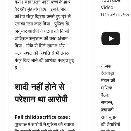
YouTube
गया। वहां उसने पहले बच्चे के हाथ-
Video
पैर और मुंह बांध दिए। इसके बाद
UCkaBxhzSv
कथित तंत्र क्रिया करते हुए छुरे से
उसका गला काट दिया। पुलिस के
अनुसार आरोपी ने घटना को किसी
तांत्रिक अनुष्ठान की तरह अंजाम
दिया। मौके से मिले सामान और
घटनास्थल की स्थिति से भी तंत्र-
मंत्र किए जाने की आशंका मजबूत हुई
भाजपा
है।
देलवाड़ा
मंडल की
शादी नहीं होने से
मासिक
बैठक
परेशान था आरोपी
सम्पन्न,
पंचायती
राज चुनाव
Pali child sacrifice case
:
की तैयारियों
पूछताछ में आरोपी ने पुलिस को बताया